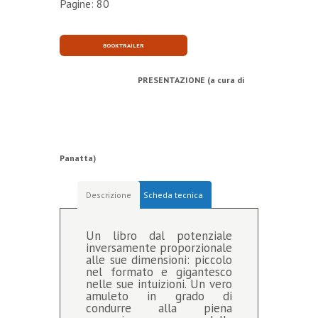
Pagine: 80
BOOKTRAILER
PRESENTAZIONE (a cura di
Panatta)
Descrizione
Scheda tecnica
Un libro dal potenziale
inversamente proporzionale
alle sue dimensioni: piccolo
nel formato e gigantesco
nelle sue intuizioni. Un vero
amuleto in grado di
condurre alla piena