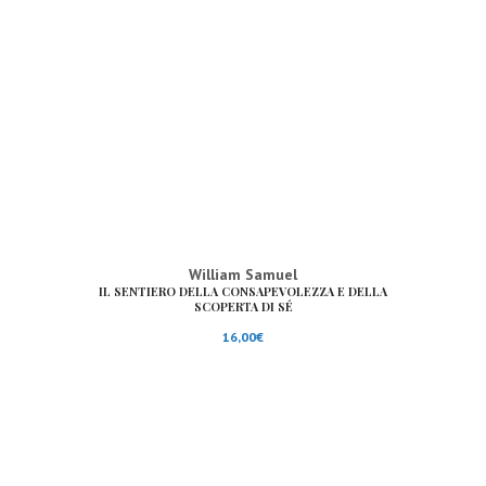
William Samuel
IL SENTIERO DELLA CONSAPEVOLEZZA E DELLA
SCOPERTA DI SÉ
16,00
€