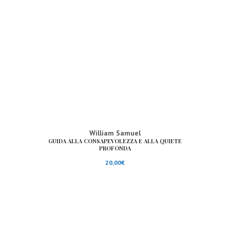
William Samuel
GUIDA ALLA CONSAPEVOLEZZA E ALLA QUIETE
PROFONDA
20,00
€