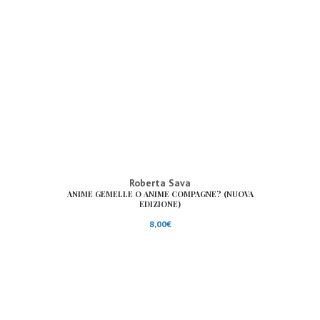
Roberta Sava
ANIME GEMELLE O ANIME COMPAGNE? (NUOVA
EDIZIONE)
8,00
€