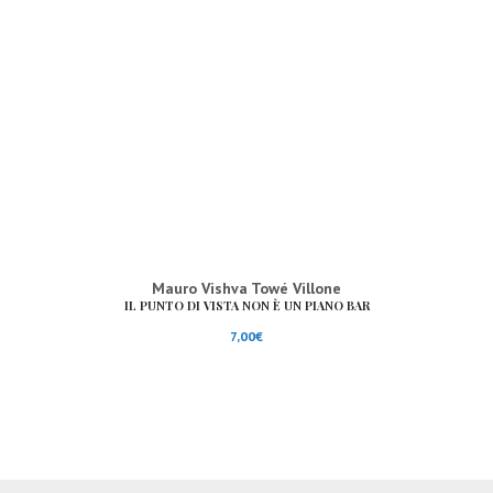
Mauro Vishva Towé Villone
IL PUNTO DI VISTA NON È UN PIANO BAR
7,00
€