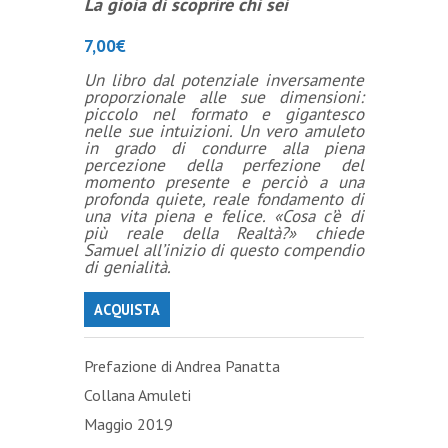
La gioia di scoprire chi sei
7,00
€
Un libro dal potenziale inversamente
proporzionale alle sue dimensioni:
piccolo nel formato e gigantesco
nelle sue intuizioni. Un vero amuleto
in grado di condurre alla piena
percezione della perfezione del
momento presente e perciò a una
profonda quiete, reale fondamento di
una vita piena e felice. «Cosa c’è di
più reale della Realtà?» chiede
Samuel all’inizio di questo compendio
di genialità.
ACQUISTA
Prefazione di Andrea Panatta
Collana Amuleti
Maggio 2019