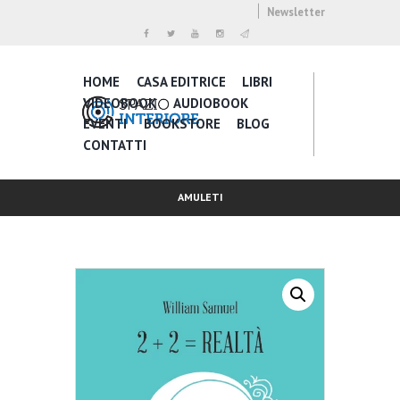
Newsletter
HOME
CASA EDITRICE
LIBRI
VIDEOBOOK
AUDIOBOOK
EVENTI
BOOKSTORE
BLOG
CONTATTI
AMULETI