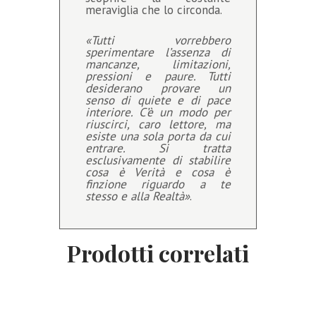
meraviglia che lo circonda.
«Tutti vorrebbero
sperimentare l’assenza di
mancanze, limitazioni,
pressioni e paure. Tutti
desiderano provare un
senso di quiete e di pace
interiore. C’è un modo per
riuscirci, caro lettore, ma
esiste una sola porta da cui
entrare. Si tratta
esclusivamente di stabilire
cosa è Verità e cosa è
finzione riguardo a te
stesso e alla Realtà»
.
Prodotti correlati