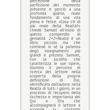
percezione della
perfezione del momento
presente e perciò a una
profonda quiete, reale
fondamento di una vita
piena e felice. «Cosa c’è di
più reale della Realtà?»
chiede Samuel all’inizio di
questo compendio di
genialità.
2+2=Realtà
è un
libro piccolo ma che
contiene in sé la potenza
degli insegnamenti più
grandi e preziosi. Samuel,
con la lucidità che
caratterizza le sue opere,
illumina il percorso di
ricerca del lettore nella
scoperta della propria
definizione di Dio,
identificata dall’autore nella
Realtà di tutti i giorni, in un
processo di recupero della
ricchezza e importanza del
Qui e Ora che
accompagnerà il lettore a
scoprire la costante