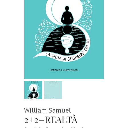
William Samuel
2+2=REALTÀ