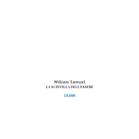
William Samuel
LA SCINTILLA DELL’ESSERE
20,00
€