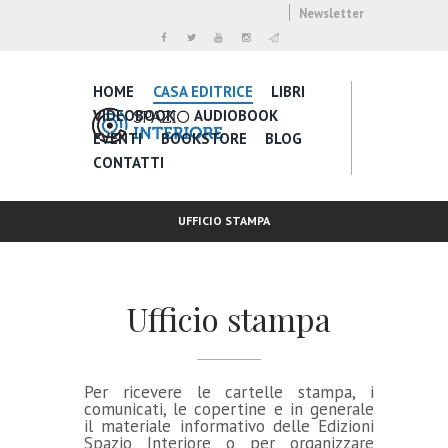
Newsletter
HOME
CASA EDITRICE
LIBRI
VIDEOBOOK
AUDIOBOOK
EVENTI
BOOKSTORE
BLOG
CONTATTI
UFFICIO STAMPA
Ufficio stampa
Per ricevere le cartelle stampa, i
comunicati, le copertine e in generale
il materiale informativo delle Edizioni
Spazio Interiore o per organizzare