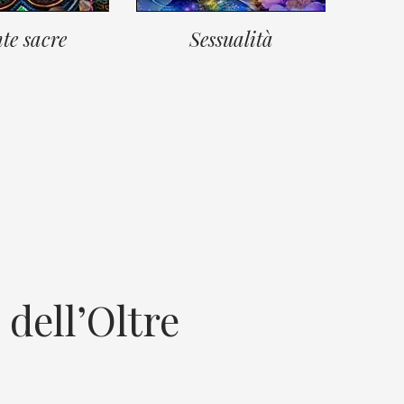
te sacre
Sessualità
 dell’Oltre