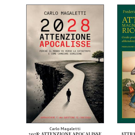
Carlo Magaletti
2028: ATTENZIONE APOCALISSE
ATTR