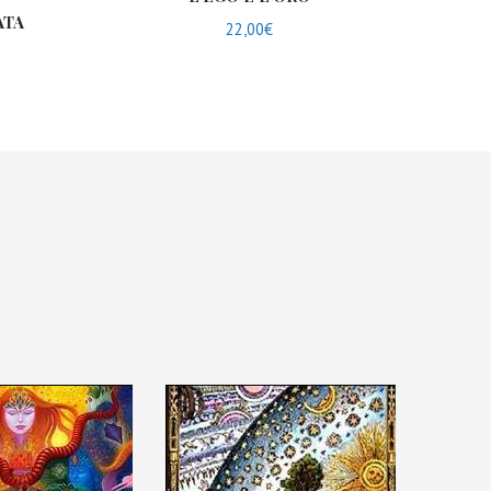
ATA
22,00
€