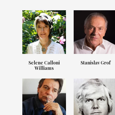
Selene Calloni
Stanislav Grof
Williams