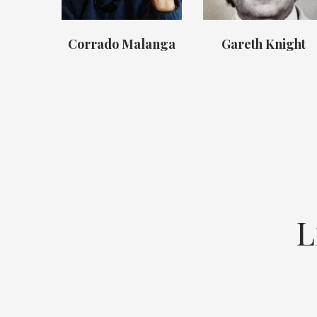
Corrado Malanga
Gareth Knight
L