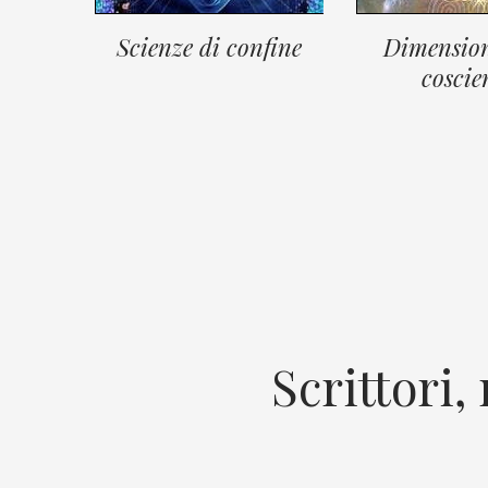
Scienze di confine
Dimension
coscie
Scrittori,