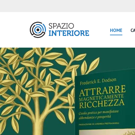
HOME
CA