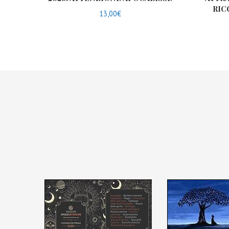
RI
13,00
€