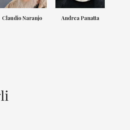
Claudio Naranjo
Andrea Panatta
li