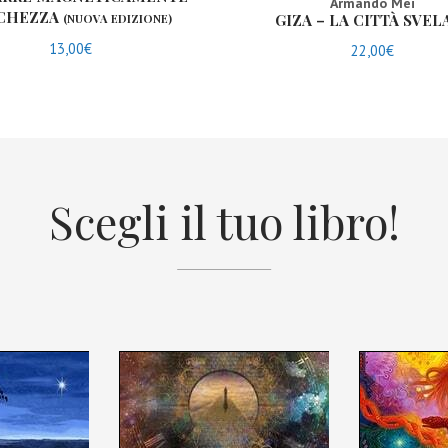
Armando Mei
CCHEZZA
GIZA – LA CITTÀ SVEL
(NUOVA EDIZIONE)
13,00
€
22,00
€
Scegli il tuo libro!