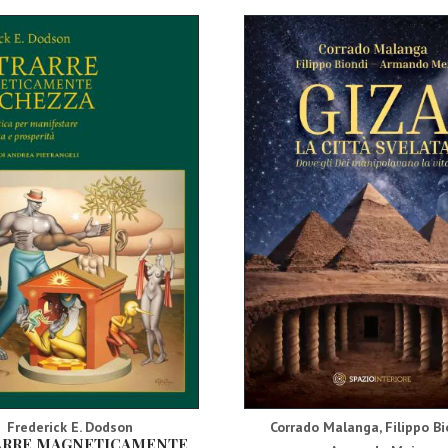
Frederick E. Dodson
Corrado Malanga
,
Filippo Bi
ARRE MAGNETICAMENTE