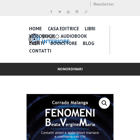
Newsletter
HOME
CASA EDITRICE
LIBRI
VIDEOBOOK
AUDIOBOOK
EVENTI
BOOKSTORE
BLOG
CONTATTI
NONORDINARI