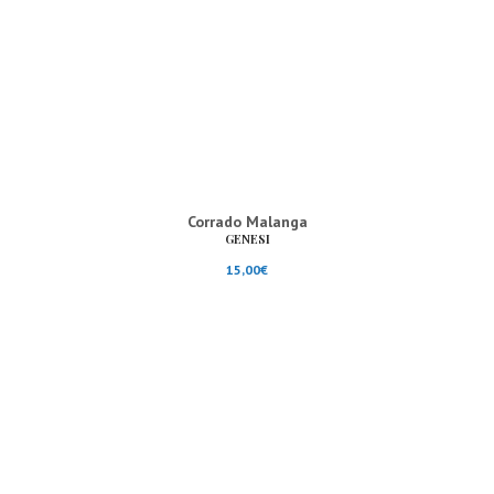
Corrado Malanga
GENESI
15,00
€