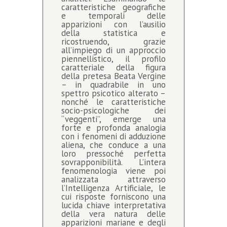
caratteristiche geografiche
e temporali delle
apparizioni con l’ausilio
della statistica e
ricostruendo, grazie
all’impiego di un approccio
piennellistico, il profilo
caratteriale della figura
della pretesa Beata Vergine
– in quadrabile in uno
spettro psicotico alterato –
nonché le caratteristiche
socio-psicologiche dei
“veggenti”, emerge una
forte e profonda analogia
con i fenomeni di adduzione
aliena, che conduce a una
loro pressoché perfetta
sovrapponibilità. L’intera
fenomenologia viene poi
analizzata attraverso
l’Intelligenza Artificiale, le
cui risposte forniscono una
lucida chiave interpretativa
della vera natura delle
apparizioni mariane e degli