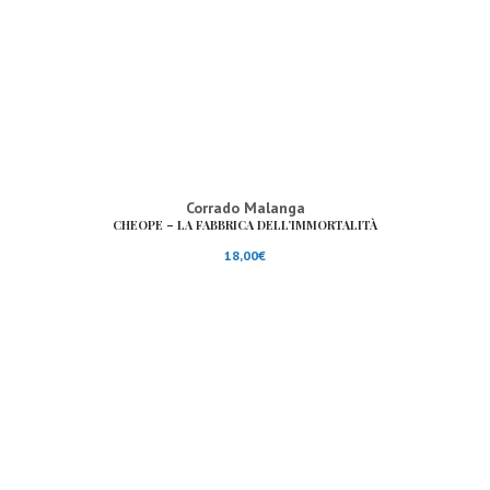
Corrado Malanga
CHEOPE – LA FABBRICA DELL’IMMORTALITÀ
18,00
€