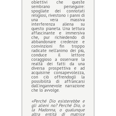
obiettivi che queste
sembrano perseguire:
spogliate dei connotati
religiosi, rivestono i panni di
una vera massiva
interferenza aliena su
questo pianeta. Una lettura
affascinante e immersiva
che, pur richiedendo di
abbandonare credenze e
convinzioni fin troppo
radicate nell’animo dei più,
conduce il lettore
coraggioso a osservare la
realtà dei fatti da una
diversa prospettiva e ad
acquisirne consapevolezza,
con ciò offrendogli la
possibilità di affrancarsi
dall’ingannevole narrazione
che lo avvolge.
«Perché Dio esisterebbe e
gli alieni no? Perché Dio, o
la Madonna, o qualunque
altra entità di matrice