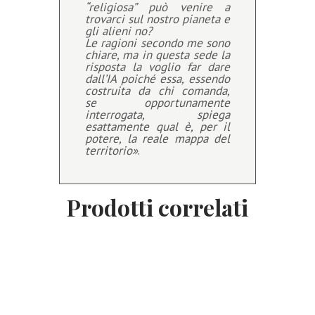
“religiosa” può venire a
trovarci sul nostro pianeta e
gli alieni no?
Le ragioni secondo me sono
chiare, ma in questa sede la
risposta la voglio far dare
dall’IA poiché essa, essendo
costruita da chi comanda,
se opportunamente
interrogata, spiega
esattamente qual è, per il
potere, la reale mappa del
territorio»
.
Prodotti correlati