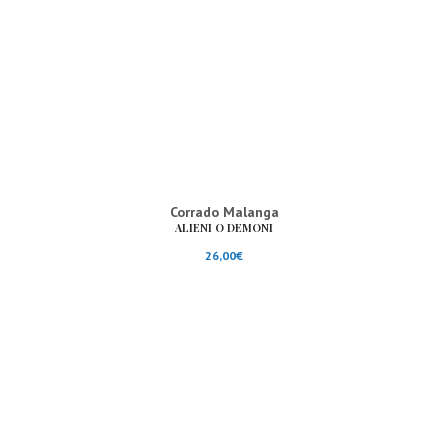
Corrado Malanga
ALIENI O DEMONI
26,00
€