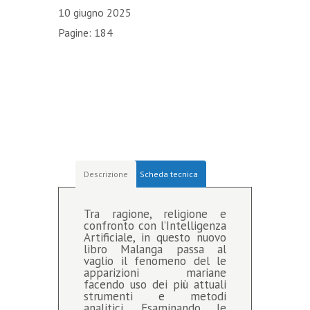
10 giugno 2025
Pagine: 184
Descrizione
Scheda tecnica
Tra ragione, religione e
confronto con l’Intelligenza
Artificiale, in questo nuovo
libro Malanga passa al
vaglio il fenomeno del le
apparizioni mariane
facendo uso dei più attuali
strumenti e metodi
analitici. Esaminando le