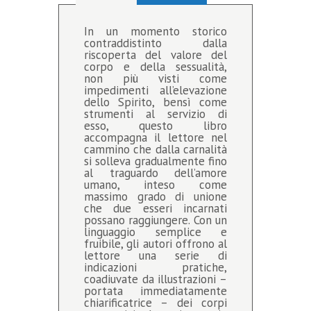
In un momento storico
contraddistinto dalla
riscoperta del valore del
corpo e della sessualità,
non più visti come
impedimenti all’elevazione
dello Spirito, bensì come
strumenti al servizio di
esso, questo libro
accompagna il lettore nel
cammino che dalla carnalità
si solleva gradualmente fino
al traguardo dell’amore
umano, inteso come
massimo grado di unione
che due esseri incarnati
possano raggiungere. Con un
linguaggio semplice e
fruibile, gli autori offrono al
lettore una serie di
indicazioni pratiche,
coadiuvate da illustrazioni –
portata immediatamente
chiarificatrice – dei corpi