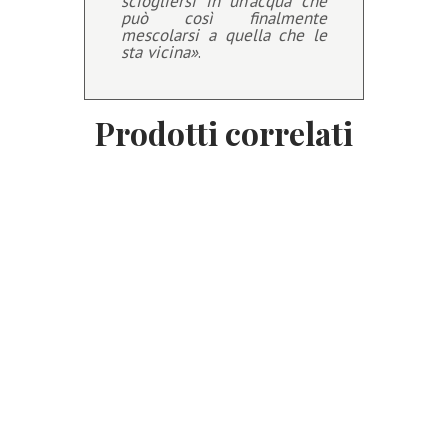
sciogliersi in un’acqua che
può così finalmente
mescolarsi a quella che le
sta vicina»
.
Prodotti correlati