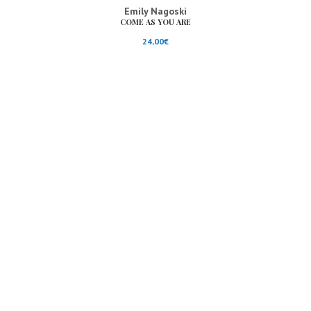
Emily Nagoski
COME AS YOU ARE
24,00
€