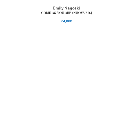
Emily Nagoski
COME AS YOU ARE (NUOVA ED.)
24,00
€