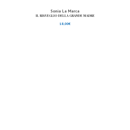
Sonia La Marca
IL RISVEGLIO DELLA GRANDE MADRE
18,00
€