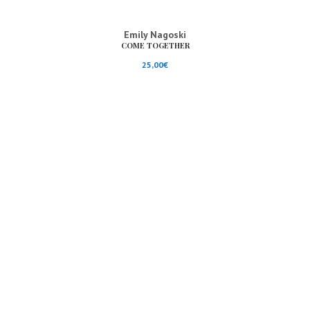
Emily Nagoski
COME TOGETHER
25,00
€