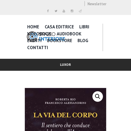
Newsletter
HOME
CASA EDITRICE
LIBRI
VIDEOBOOK
AUDIOBOOK
EVENTI
BOOKSTORE
BLOG
CONTATTI
LUXOR