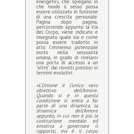
energetici, che spiegano in
che modo il sesso possa
essere utilizzato in funzione
di una crescita personale.
Pagina dopo pagina,
percorrendo appunto la Via
del Corpo, viene indicato e
insegnato quale sia e come
possa essere tradotto in
atto l’immenso potenziale
insito nella sessualità
umana, in grado di rivelarsi
una porta di accesso a un
“oltre” dai risvolti preziosi in
termini evolutivi.
«L’Unione è l’unico vero
obiettivo dell’Amore.
Quando si è in questa
condizione si entra a far
parte di una dinamica, la
dinamica dell’Amore
appunto, in cui non è più la
costruzione mentale ed
emotiva a governare il
rapporto, ma è il corpo