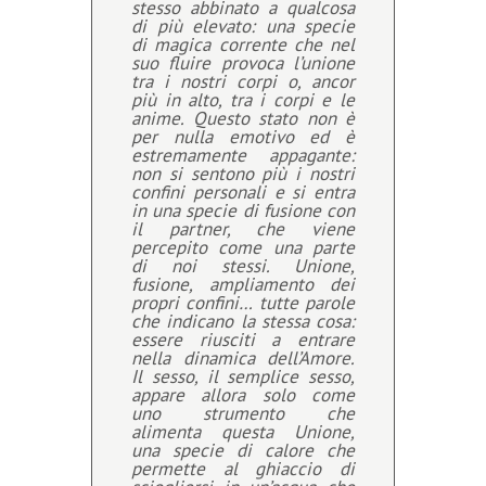
stesso abbinato a qualcosa
di più elevato: una specie
di magica corrente che nel
suo fluire provoca l’unione
tra i nostri corpi o, ancor
più in alto, tra i corpi e le
anime. Questo stato non è
per nulla emotivo ed è
estremamente appagante:
non si sentono più i nostri
confini personali e si entra
in una specie di fusione con
il partner, che viene
percepito come una parte
di noi stessi. Unione,
fusione, ampliamento dei
propri confini… tutte parole
che indicano la stessa cosa:
essere riusciti a entrare
nella dinamica dell’Amore.
Il sesso, il semplice sesso,
appare allora solo come
uno strumento che
alimenta questa Unione,
una specie di calore che
permette al ghiaccio di