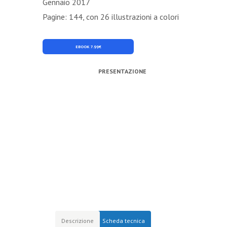
Gennaio 2017
Pagine: 144, con 26 illustrazioni a colori
EBOOK 7.99€
PRESENTAZIONE
Descrizione
Scheda tecnica