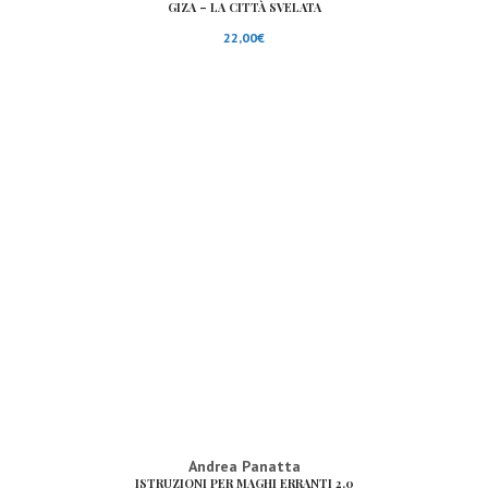
GIZA – LA CITTÀ SVELATA
22,00
€
Andrea Panatta
ISTRUZIONI PER MAGHI ERRANTI 2.0