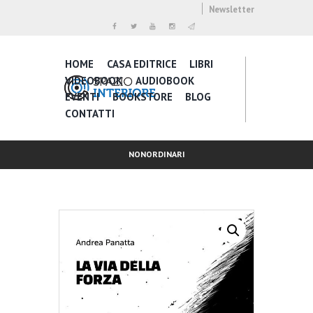
Newsletter
HOME
CASA EDITRICE
LIBRI
VIDEOBOOK
AUDIOBOOK
EVENTI
BOOKSTORE
BLOG
CONTATTI
NONORDINARI