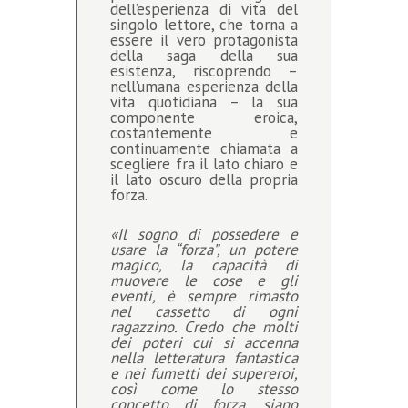
dell’esperienza di vita del
singolo lettore, che torna a
essere il vero protagonista
della saga della sua
esistenza, riscoprendo –
nell’umana esperienza della
vita quotidiana – la sua
componente eroica,
costantemente e
continuamente chiamata a
scegliere fra il lato chiaro e
il lato oscuro della propria
forza.
«Il sogno di possedere e
usare la “forza”, un potere
magico, la capacità di
muovere le cose e gli
eventi, è sempre rimasto
nel cassetto di ogni
ragazzino. Credo che molti
dei poteri cui si accenna
nella letteratura fantastica
e nei fumetti dei supereroi,
così come lo stesso
concetto di forza, siano