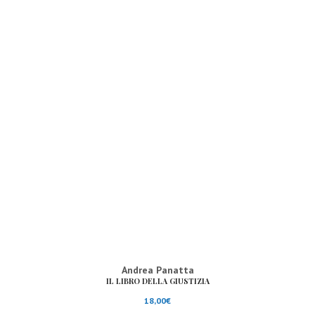
Andrea Panatta
IL LIBRO DELLA GIUSTIZIA
18,00
€