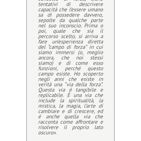
tentativi di descrivere
capacità che l’essere umano
sa di possedere davvero,
sepolte da qualche parte
nel suo inconscio. Prima o
poi, quale che sia il
percorso scelto, si arriva a
fare un’esperienza diretta
del “campo di forza” in cui
siamo immersi (o, meglio
ancora, che noi stessi
siamo) e di come esso
funzioni, perché questo
campo esiste. Ho scoperto
negli anni che esiste in
verità una “via della forza”.
Questa via è tangibile e
replicabile. È una via che
include la spiritualità, la
mistica, la magia, l’arte di
cambiare e di crescere, ed
è anche quella via che
racconta come affrontare e
risolvere il proprio lato
oscuro»
.