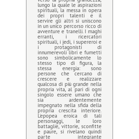
lungo la quale le aspirazioni
spirituali, la messa in opera
dei propri talenti e il
servire gli altri si uniscono
in un unico percorso ricco di
avventure e tranelli. I maghi
erranti, i ricercatori
spirituali, i jedi, i supereroi e
i protagonisti di
innumerevoli libri e fumetti
sono simbolicamente lo
stesso tipo di figura, la
stessa energia: sono
persone che cercano di
crescere e realizzare
qualcosa di più grande nella
propria vita, al pari di ogni
singolo essere umano che
sia ardentemente
impegnato nella sfida della
propria crescita interiore.
L’epopea eroica di tali
personaggi, le loro
battaglie, vittorie, sconfitte
e paure, si rivelano quindi
parte integrante