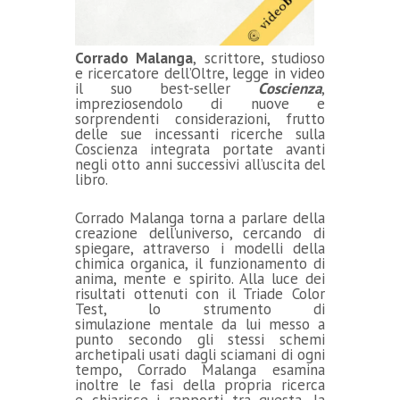
Corrado Malanga
, scrittore, studioso
e ricercatore dell’Oltre, legge in video
il suo best-seller
Coscienza
,
impreziosendolo di nuove e
sorprendenti considerazioni, frutto
delle sue incessanti ricerche sulla
Coscienza integrata portate avanti
negli otto anni successivi all’uscita del
libro.
Corrado Malanga torna a parlare della
creazione dell’universo, cercando di
spiegare, attraverso i modelli della
chimica organica, il funzionamento di
anima, mente e spirito. Alla luce dei
risultati ottenuti con il Triade Color
Test, lo strumento di
simulazione mentale da lui messo a
punto secondo gli stessi schemi
archetipali usati dagli sciamani di ogni
tempo, Corrado Malanga esamina
inoltre le fasi della propria ricerca
e chiarisce i rapporti tra questa, la