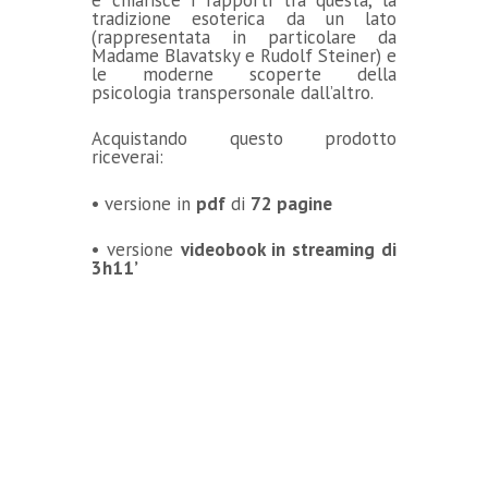
tradizione esoterica da un lato
(rappresentata in particolare da
Madame Blavatsky e Rudolf Steiner) e
le moderne scoperte della
psicologia transpersonale dall’altro.
Acquistando questo prodotto
riceverai:
• versione in
pdf
di
72
pagine
• versione
videobook in streaming di
3h11’