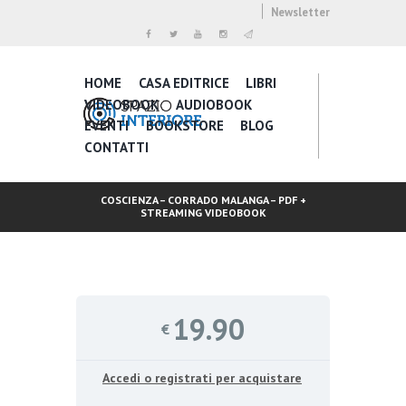
Newsletter
HOME
CASA EDITRICE
LIBRI
VIDEOBOOK
AUDIOBOOK
EVENTI
BOOKSTORE
BLOG
CONTATTI
COSCIENZA – CORRADO MALANGA – PDF +
STREAMING VIDEOBOOK
19.90
€
Accedi o registrati per acquistare