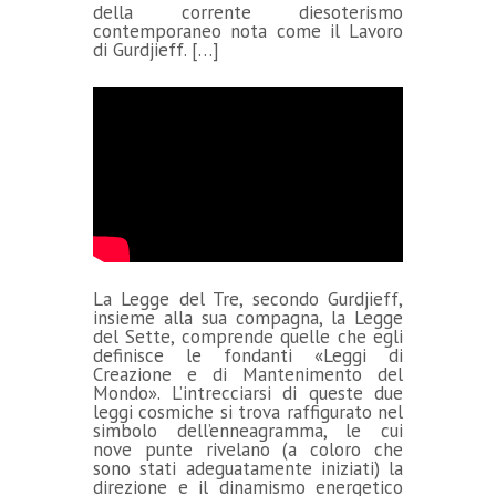
della corrente diesoterismo
contemporaneo nota come il Lavoro
di Gurdjieff. […]
La Legge del Tre, secondo Gurdjieff,
insieme alla sua compagna, la Legge
del Sette, comprende quelle che egli
definisce le fondanti «Leggi di
Creazione e di Mantenimento del
Mondo». L’intrecciarsi di queste due
leggi cosmiche si trova raffigurato nel
simbolo dell’enneagramma, le cui
nove punte rivelano (a coloro che
sono stati adeguatamente iniziati) la
direzione e il dinamismo energetico