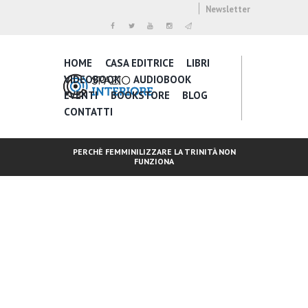
Newsletter
HOME
CASA EDITRICE
LIBRI
VIDEOBOOK
AUDIOBOOK
EVENTI
BOOKSTORE
BLOG
CONTATTI
PERCHÈ FEMMINILIZZARE LA TRINITÀ NON
FUNZIONA