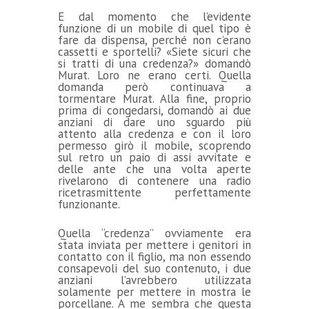
E dal momento che l’evidente
funzione di un mobile di quel tipo è
fare da dispensa, perché non c’erano
cassetti e sportelli? «Siete sicuri che
si tratti di una credenza?» domandò
Murat. Loro ne erano certi. Quella
domanda però continuava a
tormentare Murat. Alla fine, proprio
prima di congedarsi, domandò ai due
anziani di dare uno sguardo più
attento alla credenza e con il loro
permesso girò il mobile, scoprendo
sul retro un paio di assi avvitate e
delle ante che una volta aperte
rivelarono di contenere una radio
ricetrasmittente perfettamente
funzionante.
Quella “credenza” ovviamente era
stata inviata per mettere i genitori in
contatto con il figlio, ma non essendo
consapevoli del suo contenuto, i due
anziani l’avrebbero utilizzata
solamente per mettere in mostra le
porcellane. A me sembra che questa