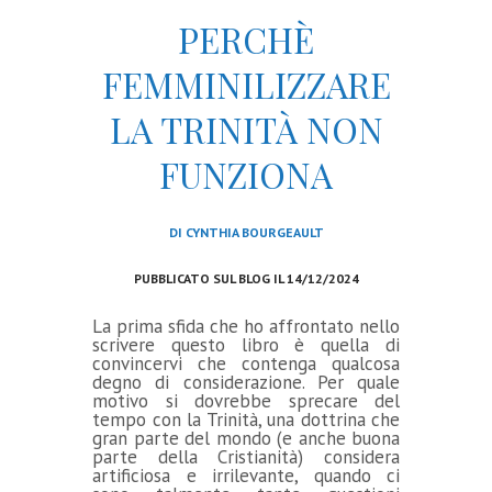
PERCHÈ
FEMMINILIZZARE
LA TRINITÀ NON
FUNZIONA
DI CYNTHIA BOURGEAULT
PUBBLICATO SUL BLOG IL 14/12/2024
La prima sfida che ho affrontato nello
scrivere questo libro è quella di
convincervi che contenga qualcosa
degno di considerazione. Per quale
motivo si dovrebbe sprecare del
tempo con la Trinità, una dottrina che
gran parte del mondo (e anche buona
parte della Cristianità) considera
artificiosa e irrilevante, quando ci