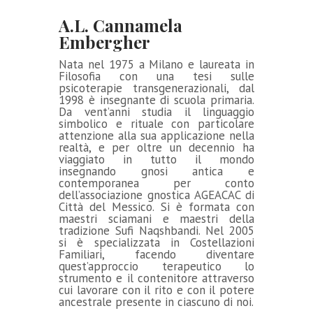
A.L. Cannamela
Embergher
Nata nel 1975 a Milano e laureata in
Filosofia con una tesi sulle
psicoterapie transgenerazionali, dal
1998 è insegnante di scuola primaria.
Da vent’anni studia il linguaggio
simbolico e rituale con particolare
attenzione alla sua applicazione nella
realtà, e per oltre un decennio ha
viaggiato in tutto il mondo
insegnando gnosi antica e
contemporanea per conto
dell’associazione gnostica AGEACAC di
Città del Messico. Si è formata con
maestri sciamani e maestri della
tradizione Sufi Naqshbandi. Nel 2005
si è specializzata in Costellazioni
Familiari, facendo diventare
quest’approccio terapeutico lo
strumento e il contenitore attraverso
cui lavorare con il rito e con il potere
ancestrale presente in ciascuno di noi.