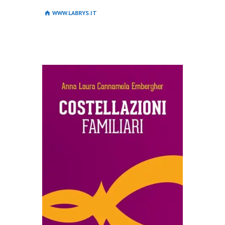
WWW.LABRYS.IT