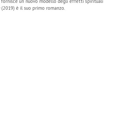
fornisce un nuovo modello degli effetti spirituali
(2019) è il suo primo romanzo.