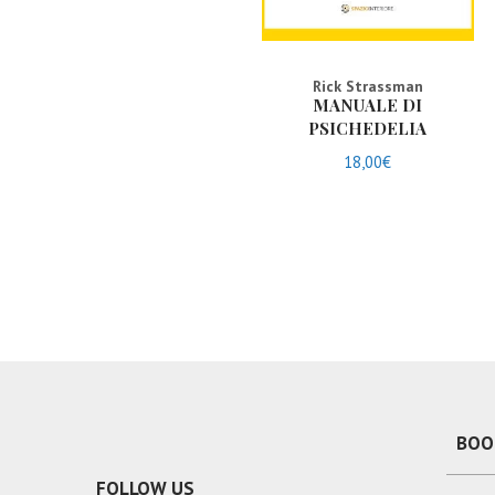
Rick Strassman
MANUALE DI
PSICHEDELIA
18,00
€
BOO
FOLLOW US