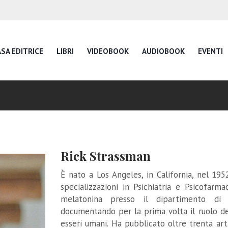
SA EDITRICE
LIBRI
VIDEOBOOK
AUDIOBOOK
EVENTI
Rick Strassman
È nato a Los Angeles, in California, nel 19
specializzazioni in Psichiatria e Psicofarm
melatonina presso il dipartimento di P
documentando per la prima volta il ruolo de
esseri umani. Ha pubblicato oltre trenta arti