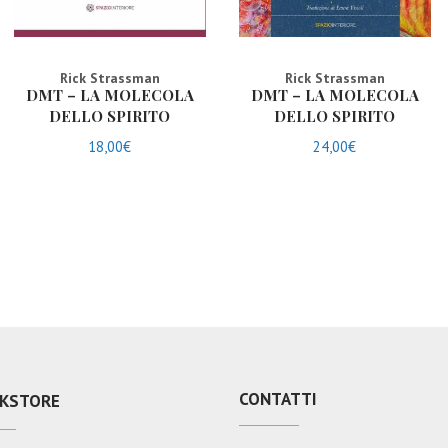
Rick Strassman
Rick Strassman
DMT – LA MOLECOLA
DMT – LA MOLECOLA
DELLO SPIRITO
DELLO SPIRITO
18,00
€
24,00
€
CONTATTI
KSTORE