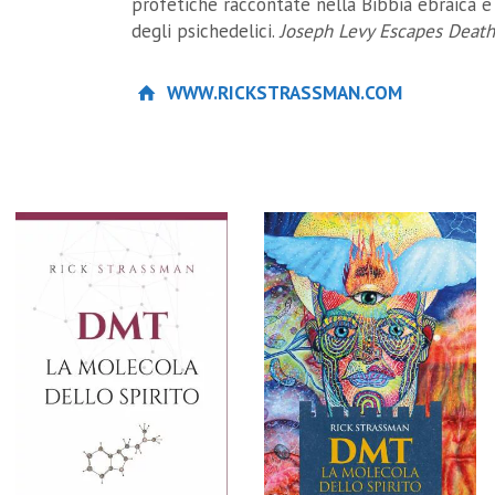
profetiche raccontate nella Bibbia ebraica e 
degli psichedelici.
Joseph Levy Escapes Death
WWW.RICKSTRASSMAN.COM