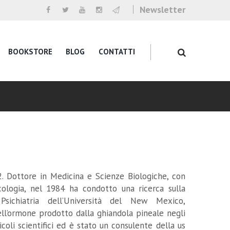
Newsletter
BOOKSTORE
BLOG
CONTATTI
52. Dottore in Medicina e Scienze Biologiche, con
acologia, nel 1984 ha condotto una ricerca sulla
sichiatria dell’Università del New Mexico,
ll’ormone prodotto dalla ghiandola pineale negli
coli scientifici ed è stato un consulente della us