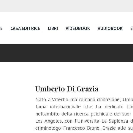
E
CASA EDITRICE
LIBRI
VIDEOBOOK
AUDIOBOOK
E
Umberto Di Grazia
Nato a Viterbo ma romano d’adozione, Umber
fama internazionale che ha dedicato l’in
nell’ambito della ricerca psichica e dei suo
Los Angeles, con l’Università La Sapienza 
criminologo Francesco Bruno. Grazie alle sue