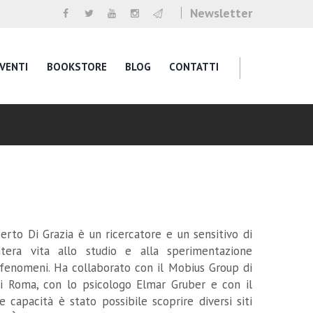
Newsletter
VENTI
BOOKSTORE
BLOG
CONTATTI
to Di Grazia è un ricercatore e un sensitivo di
tera vita allo studio e alla sperimentazione
i fenomeni. Ha collaborato con il Mobius Group di
di Roma, con lo psicologo Elmar Gruber e con il
 capacità è stato possibile scoprire diversi siti