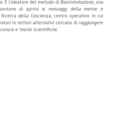
tto. È l’ideatore del metodo di Biostimolazione, una
nsentono di aprirsi ai messaggi della mente e
di Ricerca della Coscienza, centro operativo in cui
ratori in settori alternativi cercano di raggiungere
nconsce e teorie scientifiche.