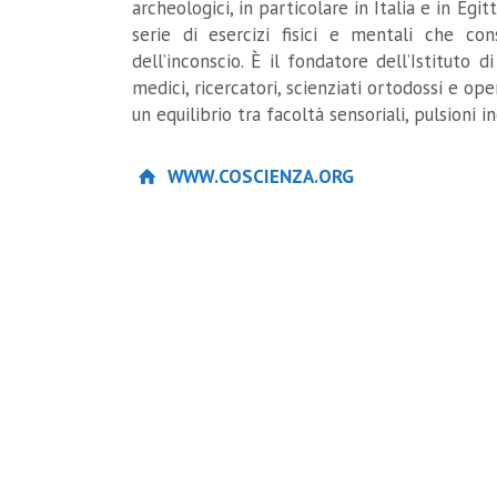
archeologici, in particolare in Italia e in Egi
serie di esercizi fisici e mentali che co
dell’inconscio. È il fondatore dell’Istituto 
medici, ricercatori, scienziati ortodossi e ope
un equilibrio tra facoltà sensoriali, pulsioni i
WWW.COSCIENZA.ORG