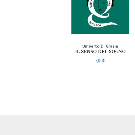
Umberto Di Grazia
IL SENSO DEL SOGNO
7,00
€