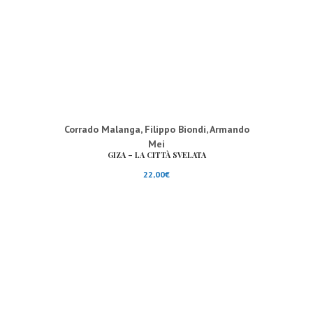
Corrado Malanga
,
Filippo Biondi
,
Armando
Mei
GIZA – LA CITTÀ SVELATA
22,00
€