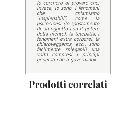
Io cercherò di provare che,
invece, lo sono. I fenomeni
che chiamiamo
“inspiegabili”, come la
psicocinesi (lo spostamento
di un oggetto con il potere
della mente), la telepatia, i
fenomeni extra corporei, la
chiaroveggenza, ecc., sono
facilmente spiegabili una
volta compresi i princìpi
generali che li governano»
.
Prodotti correlati