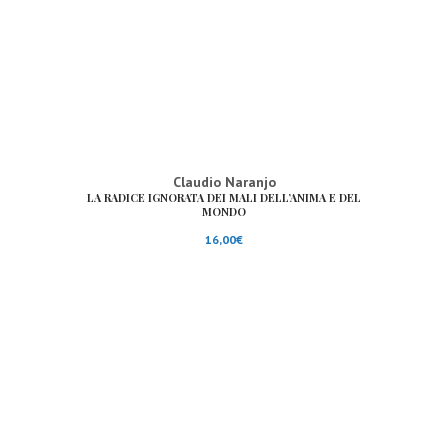
Claudio Naranjo
LA RADICE IGNORATA DEI MALI DELL’ANIMA E DEL
MONDO
16,00
€