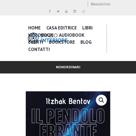
Newsletter
HOME
CASA EDITRICE
LIBRI
VIDEOBOOK
AUDIOBOOK
EVENTI
BOOKSTORE
BLOG
CONTATTI
NONORDINARI