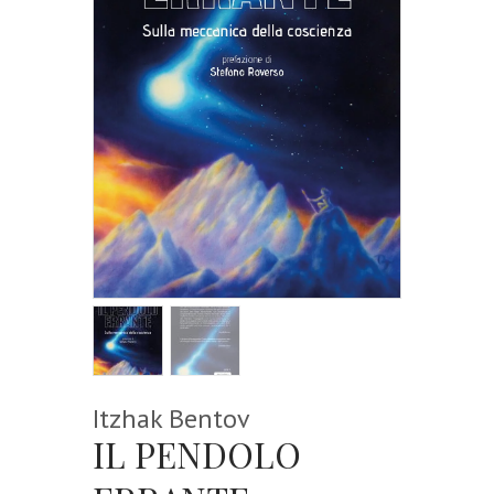
Itzhak Bentov
IL PENDOLO