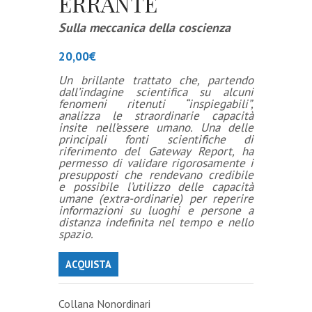
ERRANTE
Sulla meccanica della coscienza
20,00
€
Un brillante trattato che, partendo
dall’indagine scientifica su alcuni
fenomeni ritenuti “inspiegabili”,
analizza le straordinarie capacità
insite nell’essere umano. Una delle
principali fonti scientifiche di
riferimento del Gateway Report, ha
permesso di validare rigorosamente i
presupposti che rendevano credibile
e possibile l’utilizzo delle capacità
umane (extra-ordinarie) per reperire
informazioni su luoghi e persone a
distanza indefinita nel tempo e nello
spazio.
ACQUISTA
Collana Nonordinari