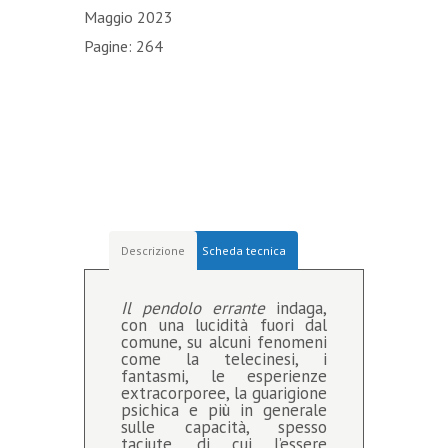
Maggio 2023
Pagine: 264
Descrizione
Scheda tecnica
Il pendolo errante
indaga,
con una lucidità fuori dal
comune, su alcuni fenomeni
come la telecinesi, i
fantasmi, le esperienze
extracorporee, la guarigione
psichica e più in generale
sulle capacità, spesso
taciute, di cui l’essere