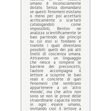
umano è inconsciamente
dotato. Senza domandarsi
se questi fenomeni esistano
o meno per poi accettarli
acriticamente o scartarli
catalogandoli come
impossibili, Bentov ne
analizza scientificamente le
basi partendo dai princìpi
su cui essi si fondano e
tramite i quali diventano
possibili: quelli dei più alti
livelli di coscienza umana.
Attraverso un linguaggio
che riesce a rompere le
barriere dei preconcetti,
l’autore accompagna il
lettore a scoprire le basi
reali e concrete di quei
fenomeni che sembrano
appartenere a un “altro
mondo”, ma che altro non
sono se non le prove delle
straordinarie capacità insite
in ogni essere umano,
invitando così il lettore a