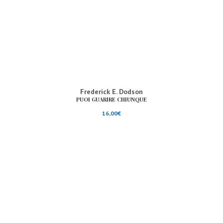
Frederick E. Dodson
PUOI GUARIRE CHIUNQUE
16,00
€