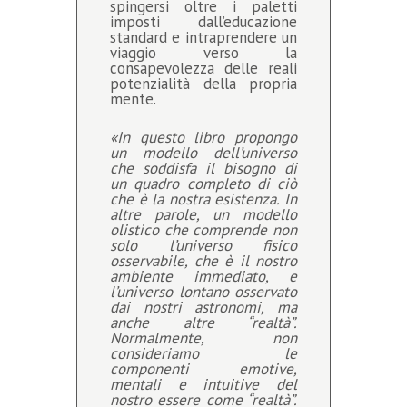
spingersi oltre i paletti
imposti dall’educazione
standard e intraprendere un
viaggio verso la
consapevolezza delle reali
potenzialità della propria
mente.
«In questo libro propongo
un modello dell’universo
che soddisfa il bisogno di
un quadro completo
di ciò
che è la nostra esistenza
. In
altre parole, un modello
olistico che comprende non
solo l’universo fisico
osservabile, che è il nostro
ambiente immediato, e
l’universo lontano osservato
dai nostri astronomi, ma
anche altre “realtà”.
Normalmente, non
consideriamo le
componenti emotive,
mentali e intuitive del
nostro essere come “realtà”.