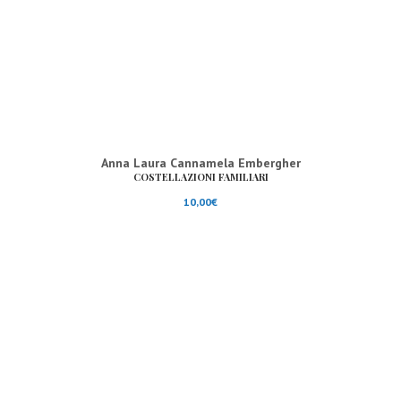
Anna Laura Cannamela Embergher
COSTELLAZIONI FAMILIARI
10,00
€