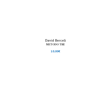
David Berceli
METODO TRE
10,00
€