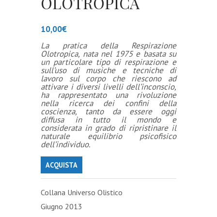
OLOTROPICA
10,00
€
La pratica della Respirazione
Olotropica, nata nel 1975 e basata su
un particolare tipo di respirazione e
sull’uso di musiche e tecniche di
lavoro sul corpo che riescono ad
attivare i diversi livelli dell’inconscio,
ha rappresentato una rivoluzione
nella ricerca dei confini della
coscienza, tanto da essere oggi
diffusa in tutto il mondo e
considerata in grado di ripristinare il
naturale equilibrio psicofisico
dell’individuo.
ACQUISTA
Collana Universo Olistico
Giugno 2013