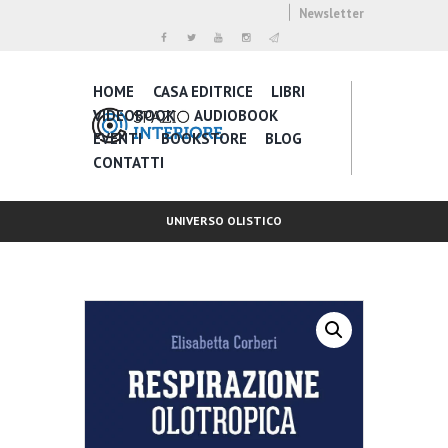
Newsletter
HOME
CASA EDITRICE
LIBRI
VIDEOBOOK
AUDIOBOOK
EVENTI
BOOKSTORE
BLOG
CONTATTI
UNIVERSO OLISTICO