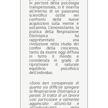
in pectore della psicologia
transpersonale, si è inserita
all’interno di un panorama
scientifico ostile nei
confronti delle nuove
acquisizioni sulla mente e
sull’anima. Ciononostante, la
pratica della Respirazione
Olotropica ha
rappresentato una
rivoluzione nello studio dei
confini della coscienza,
tanto da essere oggi diffusa
in tutto il mondo e
considerata in grado di
ripristinare il naturale
equilibrio psicofisico
dell’individuo.
«Sono ben consapevole di
quanto sia difficile spiegare
la Respirazione Olotropica a
parole. Si tratta di un lavoro
così particolare e talmente
agganciato all’unicità e
all’individualità delle