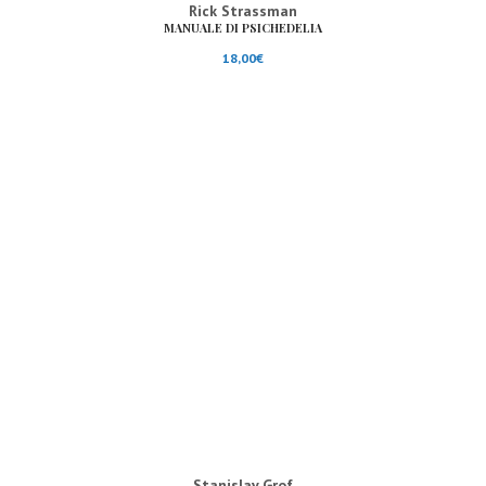
Rick Strassman
MANUALE DI PSICHEDELIA
18,00
€
Stanislav Grof