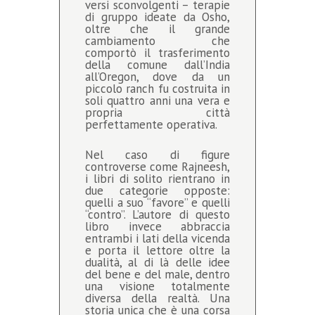
versi sconvolgenti – terapie
di gruppo ideate da Osho,
oltre che il grande
cambiamento che
comportò il trasferimento
della comune dall’India
all’Oregon, dove da un
piccolo ranch fu costruita in
soli quattro anni una vera e
propria città
perfettamente operativa.
Nel caso di figure
controverse come Rajneesh,
i libri di solito rientrano in
due categorie opposte:
quelli a suo “favore” e quelli
“contro”. L’autore di questo
libro invece abbraccia
entrambi i lati della vicenda
e porta il lettore oltre la
dualità, al di là delle idee
del bene e del male, dentro
una visione totalmente
diversa della realtà. Una
storia unica che è una corsa