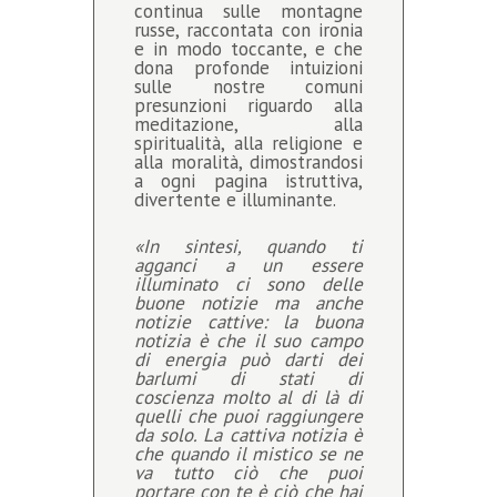
continua sulle montagne
russe, raccontata con ironia
e in modo toccante, e che
dona profonde intuizioni
sulle nostre comuni
presunzioni riguardo alla
meditazione, alla
spiritualità, alla religione e
alla moralità, dimostrandosi
a ogni pagina istruttiva,
divertente e illuminante.
«In sintesi, quando ti
agganci a un essere
illuminato ci sono delle
buone notizie ma anche
notizie cattive: la buona
notizia è che il suo campo
di energia può darti dei
barlumi di stati di
coscienza molto al di là di
quelli che puoi raggiungere
da solo. La cattiva notizia è
che quando il mistico se ne
va tutto ciò che puoi
portare con te è ciò che hai