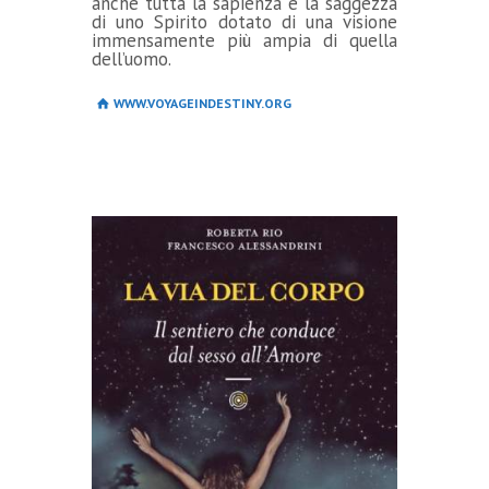
anche tutta la sapienza e la saggezza
di uno Spirito dotato di una visione
immensamente più ampia di quella
dell’uomo.
WWW.VOYAGEINDESTINY.ORG