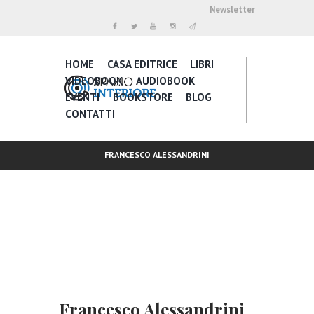
Newsletter
HOME
CASA EDITRICE
LIBRI
VIDEOBOOK
AUDIOBOOK
EVENTI
BOOKSTORE
BLOG
CONTATTI
FRANCESCO ALESSANDRINI
Francesco Alessandrini