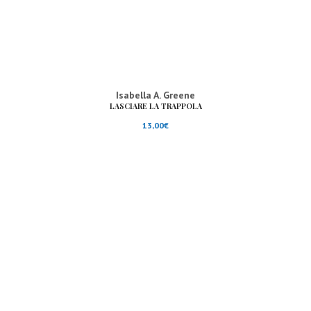
Isabella A. Greene
LASCIARE LA TRAPPOLA
13,00
€