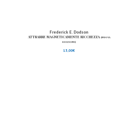
Frederick E. Dodson
ATTRARRE MAGNETICAMENTE RICCHEZZA
(NUOVA
EDIZIONE)
13,00
€