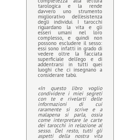
completezza alla lettura
tarologica e la rende
davvero uno strumento
migliorativo dell’esistenza
degli individui. I tarocchi
riguardano la vita e gli
esseri umani nel loro
complesso, e quindi non
possono escludere il sesso:
essi sono infatti in grado di
vedere oltre la facciata
superficiale dell’ego e di
addentrarsi in tutti quei
luoghi che ci insegnano a
considerare tabù.
«In questo libro voglio
condividere i miei segreti
con te e rivelarti delle
informazioni di cui
raramente si scrive e a
malapena si parla, ossia
come interpretare le carte
dei tarocchi in relazione al
sesso. Del resto, tutti gli
aspetti della nostra vita