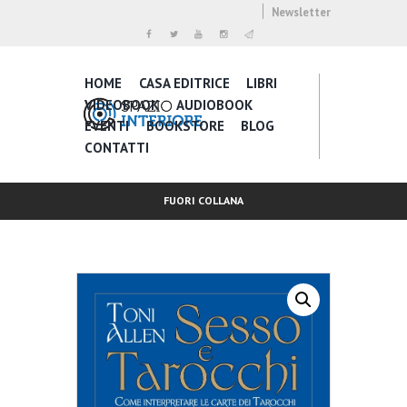
Newsletter
HOME
CASA EDITRICE
LIBRI
VIDEOBOOK
AUDIOBOOK
EVENTI
BOOKSTORE
BLOG
CONTATTI
FUORI COLLANA