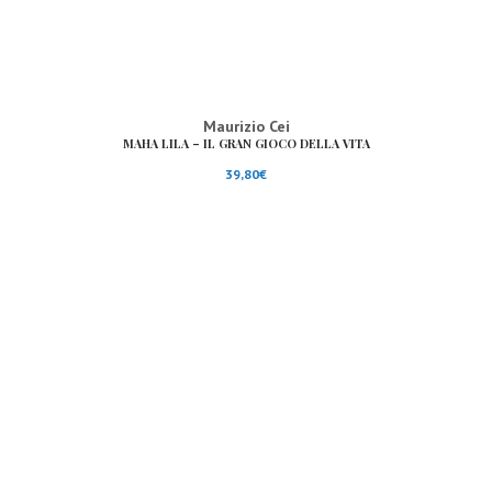
Maurizio Cei
MAHA LILA – IL GRAN GIOCO DELLA VITA
39,80
€