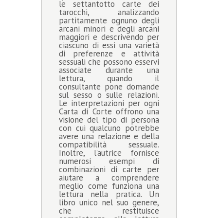
le settantotto carte dei
tarocchi, analizzando
partitamente ognuno degli
arcani minori e degli arcani
maggiori e descrivendo per
ciascuno di essi una varietà
di preferenze e attività
sessuali che possono esservi
associate durante una
lettura, quando il
consultante pone domande
sul sesso o sulle relazioni.
Le interpretazioni per ogni
Carta di Corte offrono una
visione del tipo di persona
con cui qualcuno potrebbe
avere una relazione e della
compatibilità sessuale.
Inoltre, l’autrice fornisce
numerosi esempi di
combinazioni di carte per
aiutare a comprendere
meglio come funziona una
lettura nella pratica. Un
libro unico nel suo genere,
che restituisce