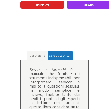
DIRETTA LIVE
INTERVISTA
Descrizione
Scheda tecnica
Sesso e tarocchi
è il
manuale che fornisce gli
strumenti indispensabili per
interpretare i tarocchi in
merito a questioni sessuali.
In modo semplice e
incisivo, fruibile tanto dai
neofiti quanto dagli esperti
in letture dei tarocchi,
questo libro considera tutte