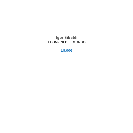
Igor Sibaldi
I CONFINI DEL MONDO
18,00
€