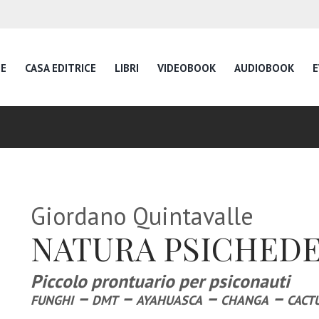
E
CASA EDITRICE
LIBRI
VIDEOBOOK
AUDIOBOOK
E
Giordano Quintavalle
NATURA PSICHEDE
Piccolo prontuario per psiconauti
funghi – dmt – ayahuasca – changa – cactu