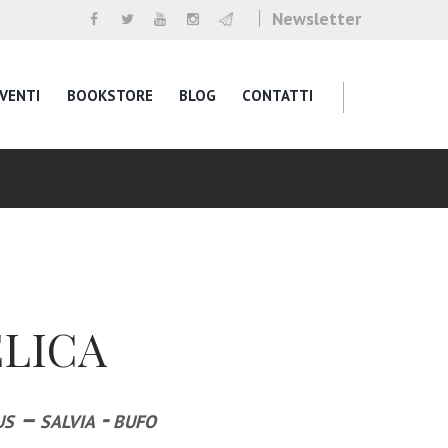
Newsletter
VENTI
BOOKSTORE
BLOG
CONTATTI
LICA
s – salvia - bufo