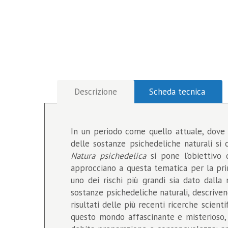
Descrizione
Scheda tecnica
In un periodo come quello attuale, dove a
delle sostanze psichedeliche naturali si 
Natura psichedelica
si pone l’obiettivo 
approcciano a questa tematica per la prim
uno dei rischi più grandi sia dato dalla 
sostanze psichedeliche naturali, descriven
risultati delle più recenti ricerche scient
questo mondo affascinante e misterioso, 