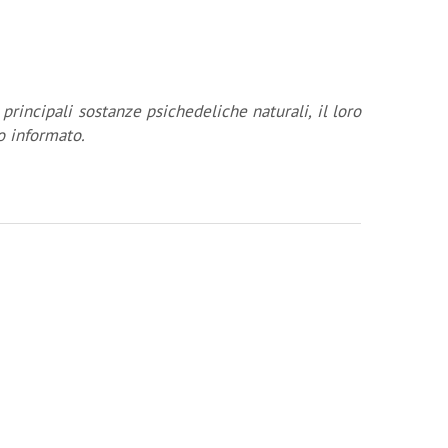
rincipali sostanze psichedeliche naturali, il loro
o informato.