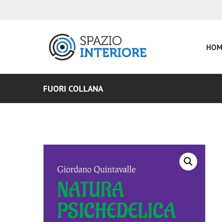
HOM
FUORI COLLANA