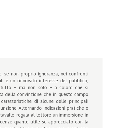
e, se non proprio ignoranza, nei confronti
ali e un rinnovato interesse del pubblico,
rattutto – ma non solo – a coloro che si
inta della convinzione che in questo campo
caratteristiche di alcune delle principali
sunzione. Alternando indicazioni pratiche e
intavalle regala al lettore un’immersione in
scenze quanto utile se approcciato con la