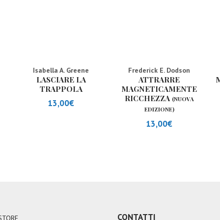
Isabella A. Greene
Frederick E. Dodson
LASCIARE LA
ATTRARRE
M
TRAPPOLA
MAGNETICAMENTE
RICCHEZZA
(NUOVA
13,00
€
EDIZIONE)
13,00
€
CONTATTI
STORE