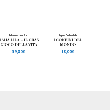
Maurizio Cei
Igor Sibaldi
AHA LILA – IL GRAN
I CONFINI DEL
GIOCO DELLA VITA
MONDO
39,80
€
18,00
€