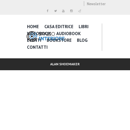
Newsletter
HOME
CASA EDITRICE
LIBRI
VIDEOBOOK
AUDIOBOOK
EVENTI
BOOKSTORE
BLOG
CONTATTI
ALAN SHOEMAKER
Inspire Daily