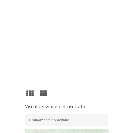
Reading
Visit Our Blog and Page Find Out Daily
Inspiration Quotes from the best Authors
VISIT OUR BLOG
Visualizzazione del risultato