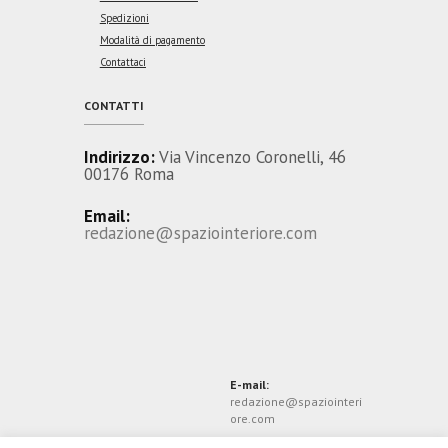
Spedizioni
Modalità di pagamento
Contattaci
CONTATTI
Indirizzo:
Via Vincenzo Coronelli, 46
00176 Roma
Email:
redazione@spaziointeriore.com
E-mail:
redazione@spaziointeri
ore.com