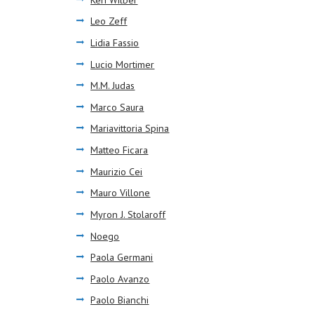
Leo Zeff
Lidia Fassio
Lucio Mortimer
M.M. Judas
Marco Saura
Mariavittoria Spina
Matteo Ficara
Maurizio Cei
Mauro Villone
Myron J. Stolaroff
Noego
Paola Germani
Paolo Avanzo
Paolo Bianchi