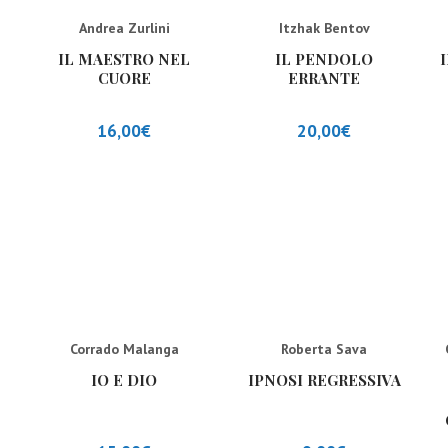
Andrea Zurlini
Itzhak Bentov
IL MAESTRO NEL
IL PENDOLO
CUORE
ERRANTE
16,00
€
20,00
€
Corrado Malanga
Roberta Sava
IO E DIO
IPNOSI REGRESSIVA