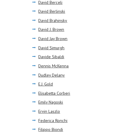
David Berceli
David Berlinski
David Brahinsky
David J. Brown
David Jay Brown
David Simurgh
Davide Sibaldi
Dennis McKenna
Dudley Delany
E.J. Gold
Elisabetta Corberi
Emily Nagoski
Ervin Laszlo
Federica Ronchi
Filippo Biondi