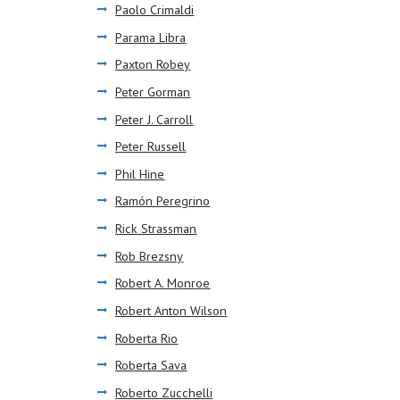
Paolo Crimaldi
Parama Libra
Paxton Robey
Peter Gorman
Peter J. Carroll
Peter Russell
Phil Hine
Ramón Peregrino
Rick Strassman
Rob Brezsny
Robert A. Monroe
Robert Anton Wilson
Roberta Rio
Roberta Sava
Roberto Zucchelli