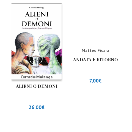
Matteo Ficara
ANDATA E RITORNO
Corrado Malanga
7,00
€
ALIENI O DEMONI
26,00
€