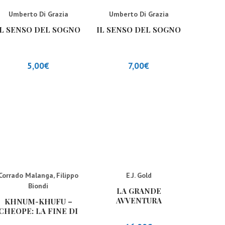
Umberto Di Grazia
Umberto Di Grazia
IL SENSO DEL SOGNO
IL SENSO DEL SOGNO
5,00
€
7,00
€
Corrado Malanga
,
Filippo
E.J. Gold
Biondi
LA GRANDE
AVVENTURA
KHNUM-KHUFU –
CHEOPE: LA FINE DI
UN MISTERO