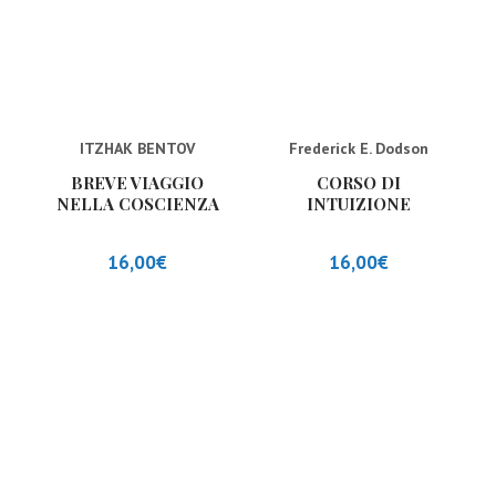
ITZHAK BENTOV
Frederick E. Dodson
BREVE VIAGGIO
CORSO DI
NELLA COSCIENZA
INTUIZIONE
SUPERIORE
16,00
€
16,00
€