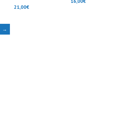
16,00
€
21,00
€
→