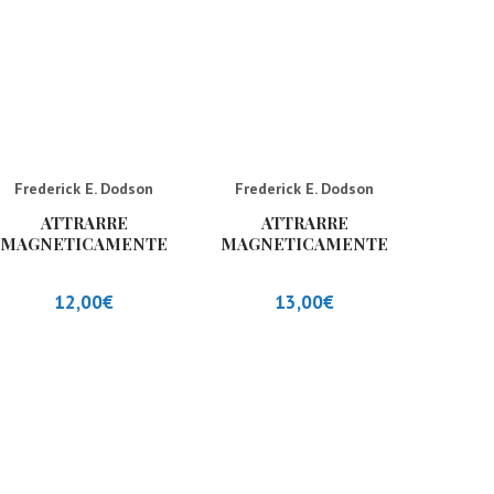
Frederick E. Dodson
Frederick E. Dodson
ATTRARRE
ATTRARRE
MAGNETICAMENTE
MAGNETICAMENTE
RICCHEZZA
RICCHEZZA
(NUOVA
EDIZIONE)
12,00
€
13,00
€