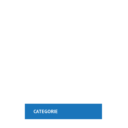
Visit Our Blog 
CATEGORIE