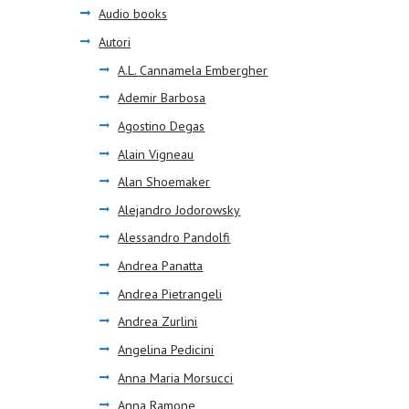
Audio books
Autori
A.L. Cannamela Embergher
Ademir Barbosa
Agostino Degas
Alain Vigneau
Alan Shoemaker
Alejandro Jodorowsky
Alessandro Pandolfi
Andrea Panatta
Andrea Pietrangeli
Andrea Zurlini
Angelina Pedicini
Anna Maria Morsucci
Anna Ramone