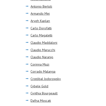
Antonio Bertoli
Armando Mei
Aryeh Kaplan
Carlo Dorofatti
Carlo Magaletti
Claudio Maddaloni
Claudio Marucchi
Claudio Naranjo
Corinna Muzi
Corrado Malanga
Cristóbal Jodorowsky
Cybele Gold
Cynthia Bourgeault
Dafna Moscati