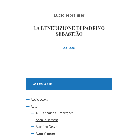
Lucio Mortimer
LA BENEDIZIONE DI PADRINO
SEBASTIÃO
25,00
€
CATEGORIE
Audio books
Autori
A.L. Cannamela Embergher
Ademir Barbosa
Agostino Degas
Alain Vigneau