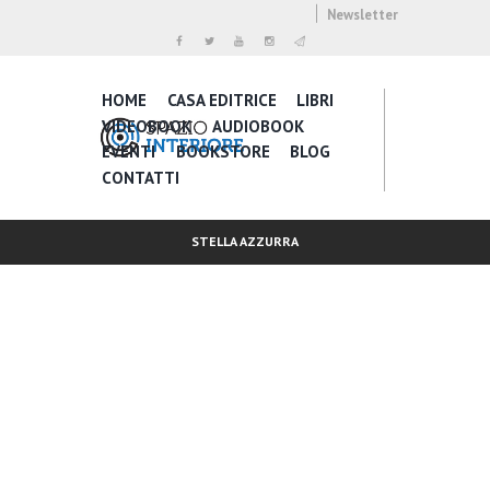
Newsletter
HOME
CASA EDITRICE
LIBRI
VIDEOBOOK
AUDIOBOOK
EVENTI
BOOKSTORE
BLOG
CONTATTI
STELLA AZZURRA
Inspire Daily