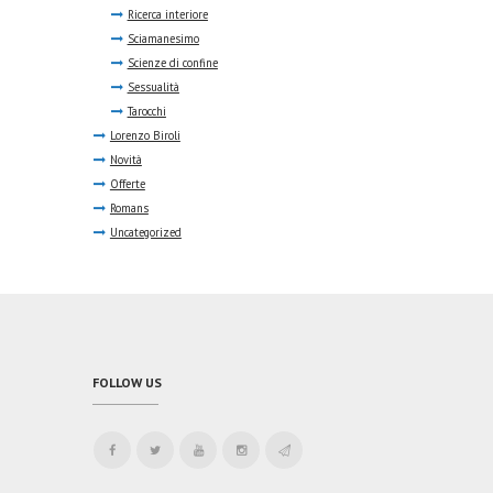
Ricerca interiore
Sciamanesimo
Scienze di confine
Sessualità
Tarocchi
Lorenzo Biroli
Novità
Offerte
Romans
Uncategorized
FOLLOW US