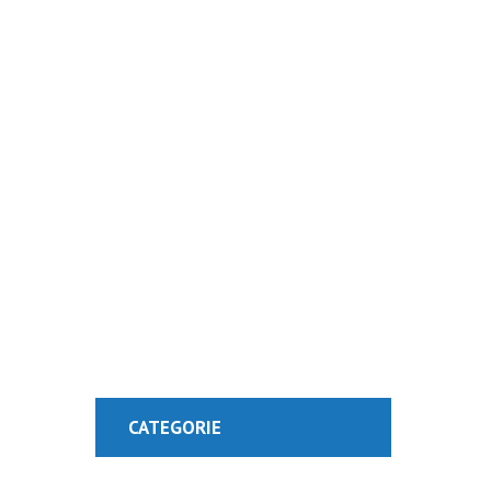
Visit Our Blog 
CATEGORIE