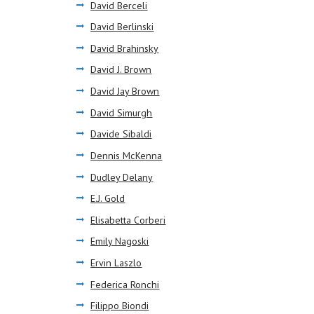
David Berceli
David Berlinski
David Brahinsky
David J. Brown
David Jay Brown
David Simurgh
Davide Sibaldi
Dennis McKenna
Dudley Delany
E.J. Gold
Elisabetta Corberi
Emily Nagoski
Ervin Laszlo
Federica Ronchi
Filippo Biondi