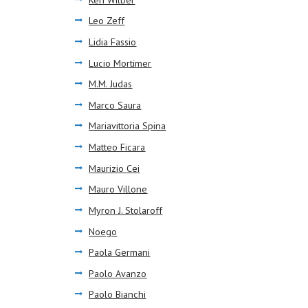
Leo Zeff
Lidia Fassio
Lucio Mortimer
M.M. Judas
Marco Saura
Mariavittoria Spina
Matteo Ficara
Maurizio Cei
Mauro Villone
Myron J. Stolaroff
Noego
Paola Germani
Paolo Avanzo
Paolo Bianchi