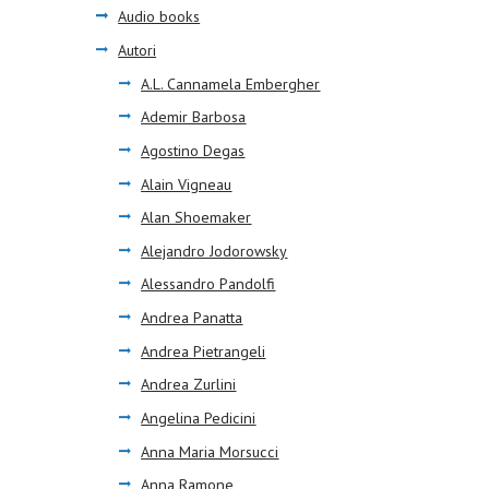
Audio books
Autori
A.L. Cannamela Embergher
Ademir Barbosa
Agostino Degas
Alain Vigneau
Alan Shoemaker
Alejandro Jodorowsky
Alessandro Pandolfi
Andrea Panatta
Andrea Pietrangeli
Andrea Zurlini
Angelina Pedicini
Anna Maria Morsucci
Anna Ramone