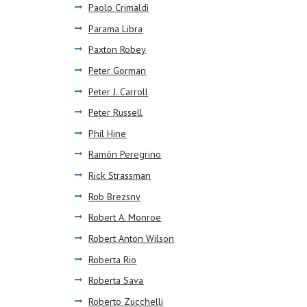
Paolo Crimaldi
Parama Libra
Paxton Robey
Peter Gorman
Peter J. Carroll
Peter Russell
Phil Hine
Ramón Peregrino
Rick Strassman
Rob Brezsny
Robert A. Monroe
Robert Anton Wilson
Roberta Rio
Roberta Sava
Roberto Zucchelli