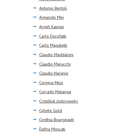
Antonio Bertoli
Armando Mei
Aryeh Kaplan
Carlo Dorofatti
Carlo Magaletti
Claudio Maddaloni
Claudio Marucchi
Claudio Naranjo
Corinna Muzi
Corrado Malanga
Cristóbal Jodorowsky
Cybele Gold
Cynthia Bourgeault
Dafna Moscati