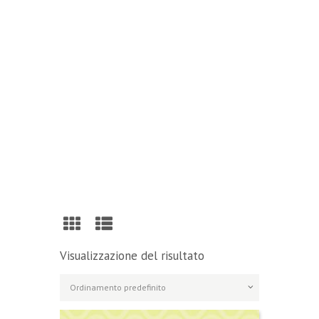
Reading
Visit Our Blog and Page Find Out Daily
Inspiration Quotes from the best Authors
VISIT OUR BLOG
Visualizzazione del risultato