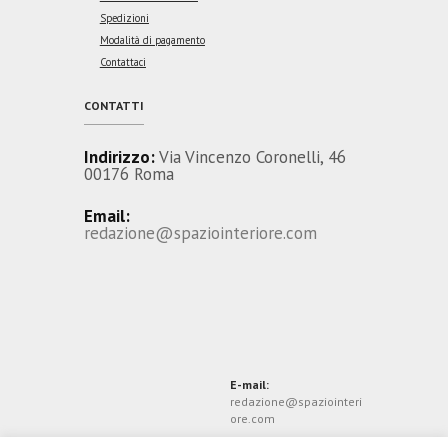
Spedizioni
Modalità di pagamento
Contattaci
CONTATTI
Indirizzo:
Via Vincenzo Coronelli, 46
00176 Roma
Email:
redazione@spaziointeriore.com
E-mail:
redazione@spaziointeri
ore.com