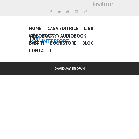
Newsletter
HOME
CASA EDITRICE
LIBRI
VIDEOBOOK
AUDIOBOOK
EVENTI
BOOKSTORE
BLOG
CONTATTI
DAVID JAY BROWN
Inspire Daily