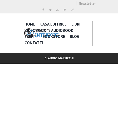
Newsletter
HOME
CASA EDITRICE
LIBRI
VIDEOBOOK
AUDIOBOOK
EVENTI
BOOKSTORE
BLOG
CONTATTI
CLAUDIO MARUCCHI
Inspire Daily