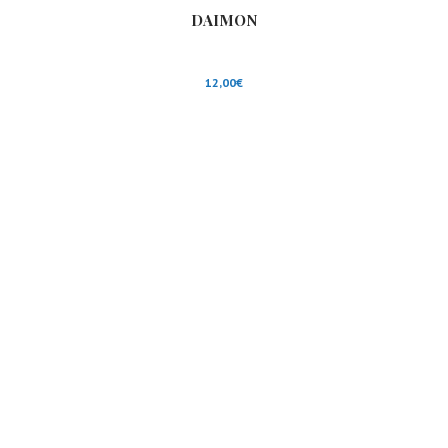
DAIMON
12,00
€