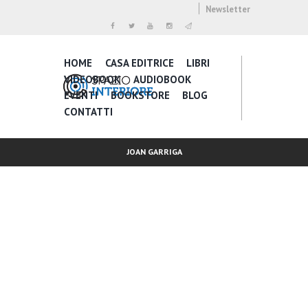
Newsletter
HOME
CASA EDITRICE
LIBRI
VIDEOBOOK
AUDIOBOOK
EVENTI
BOOKSTORE
BLOG
CONTATTI
JOAN GARRIGA
Inspire Daily