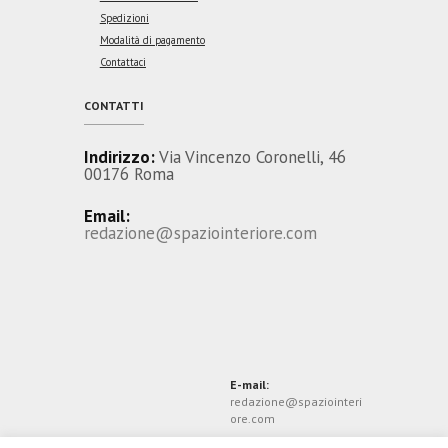
Spedizioni
Modalità di pagamento
Contattaci
CONTATTI
Indirizzo:
Via Vincenzo Coronelli, 46
00176 Roma
Email:
redazione@spaziointeriore.com
E-mail:
redazione@spaziointeri
ore.com