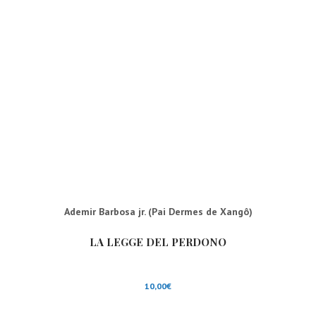
Ademir Barbosa jr. (Pai Dermes de Xangô)
LA LEGGE DEL PERDONO
10,00
€