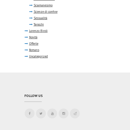
Sciamanesimo
Scienze di confine
Sessualità
Tarocchi
Lorenzo Biroli
Novità
Offerte
Romans
Uncategorized
FOLLOW US