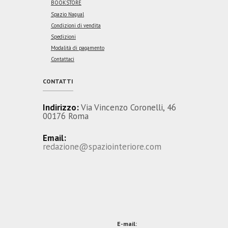
BOOKSTORE
Spazio Nagual
Condizioni di vendita
Spedizioni
Modalità di pagamento
Contattaci
CONTATTI
Indirizzo:
Via Vincenzo Coronelli, 46
00176 Roma
Email:
redazione@spaziointeriore.com
E-mail: