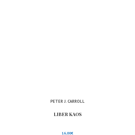
PETER J. CARROLL
LIBER KAOS
16,00
€