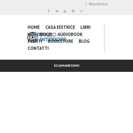
Newsletter
HOME
CASA EDITRICE
LIBRI
VIDEOBOOK
AUDIOBOOK
EVENTI
BOOKSTORE
BLOG
CONTATTI
SCIAMANESIMO
Inspire Daily