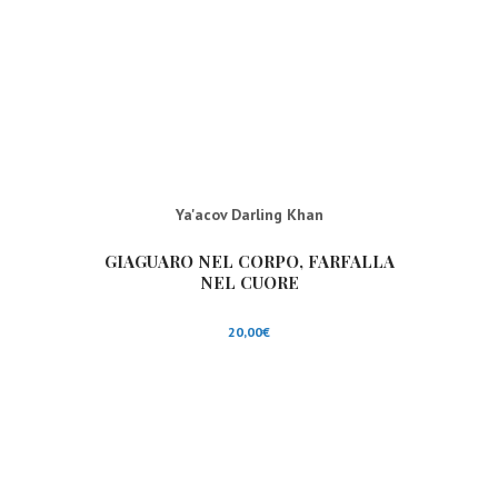
Ya'acov Darling Khan
GIAGUARO NEL CORPO, FARFALLA
NEL CUORE
20,00
€