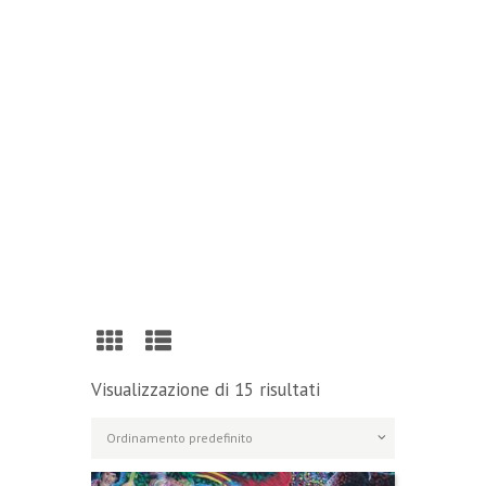
Reading
Visit Our Blog and Page Find Out Daily
Inspiration Quotes from the best Authors
VISIT OUR BLOG
Visualizzazione di 15 risultati