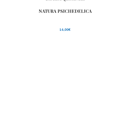
NATURA PSICHEDELICA
16,00
€