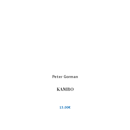
Peter Gorman
KAMBO
15,00
€