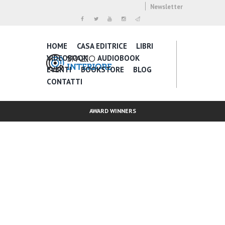
Newsletter
HOME
CASA EDITRICE
LIBRI
VIDEOBOOK
AUDIOBOOK
EVENTI
BOOKSTORE
BLOG
CONTATTI
AWARD WINNERS
Inspire Daily