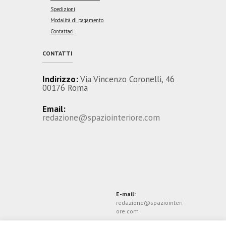
Spedizioni
Modalità di pagamento
Contattaci
CONTATTI
Indirizzo:
Via Vincenzo Coronelli, 46
00176 Roma
Email:
redazione@spaziointeriore.com
E-mail:
redazione@spaziointeri
ore.com