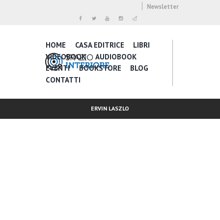
Newsletter
HOME
CASA EDITRICE
LIBRI
VIDEOBOOK
AUDIOBOOK
EVENTI
BOOKSTORE
BLOG
CONTATTI
ERVIN LASZLO
Inspire Daily