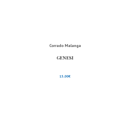
Corrado Malanga
GENESI
15,00
€