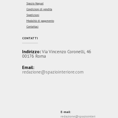
Spazio Nagual
Condizioni di vendita
Spedizioni
Modalità di pagamento
Contattaci
CONTATTI
Indirizzo:
Via Vincenzo Coronelli, 46
00176 Roma
Email:
redazione@spaziointeriore.com
E-mail:
redazione@spaziointeri