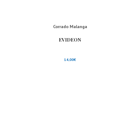
Corrado Malanga
EVIDEON
14,00
€