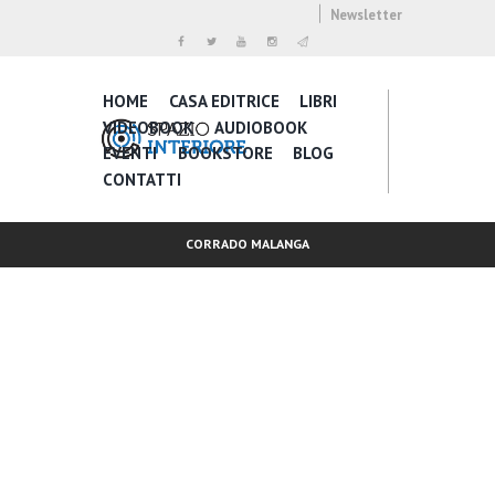
Newsletter
HOME
CASA EDITRICE
LIBRI
VIDEOBOOK
AUDIOBOOK
EVENTI
BOOKSTORE
BLOG
CONTATTI
CORRADO MALANGA
Inspire Daily