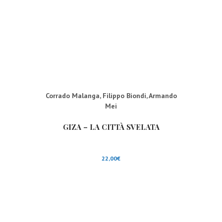
Corrado Malanga
,
Filippo Biondi
,
Armando
Mei
GIZA – LA CITTÀ SVELATA
22,00
€