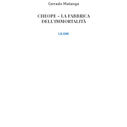
Corrado Malanga
CHEOPE – LA FABBRICA
DELL’IMMORTALITÀ
18,00
€