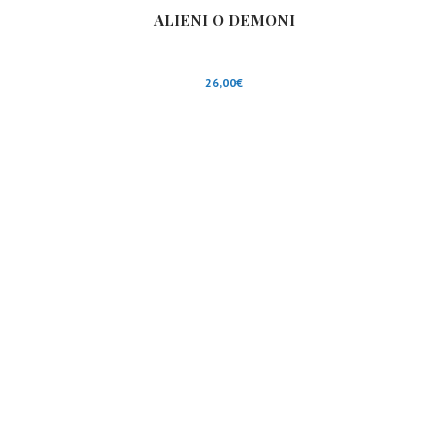
ALIENI O DEMONI
26,00
€