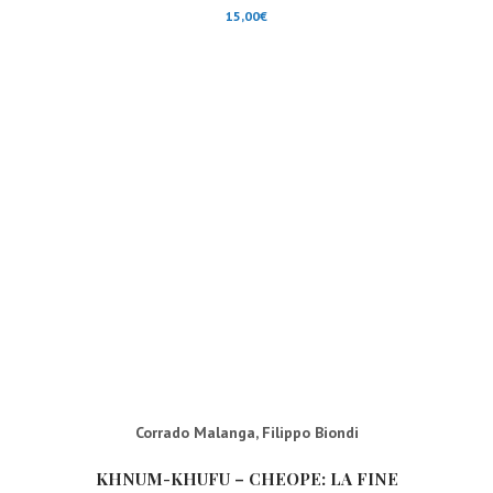
15,00
€
Corrado Malanga
,
Filippo Biondi
KHNUM-KHUFU – CHEOPE: LA FINE