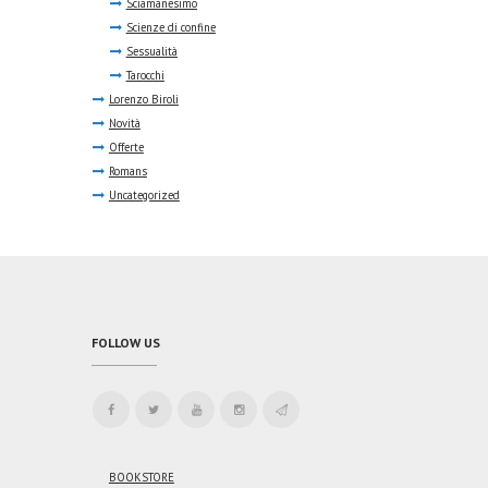
Sciamanesimo
Scienze di confine
Sessualità
Tarocchi
Lorenzo Biroli
Novità
Offerte
Romans
Uncategorized
FOLLOW US
BOOKSTORE