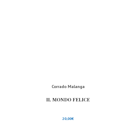
Corrado Malanga
IL MONDO FELICE
20,00
€