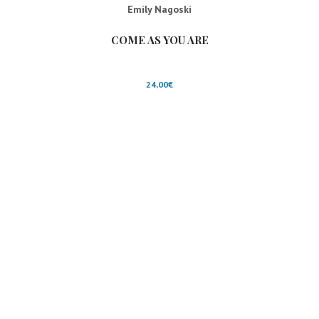
Emily Nagoski
COME AS YOU ARE
24,00
€