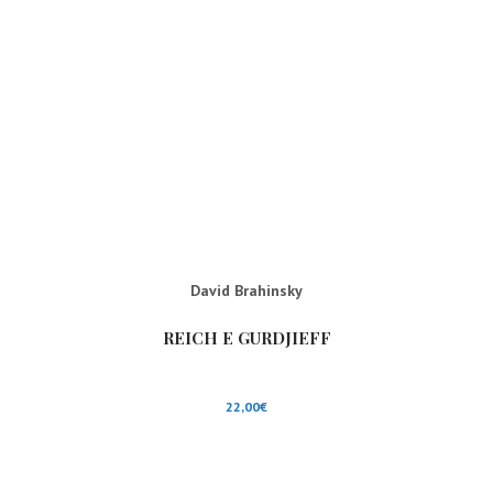
David Brahinsky
REICH E GURDJIEFF
22,00
€