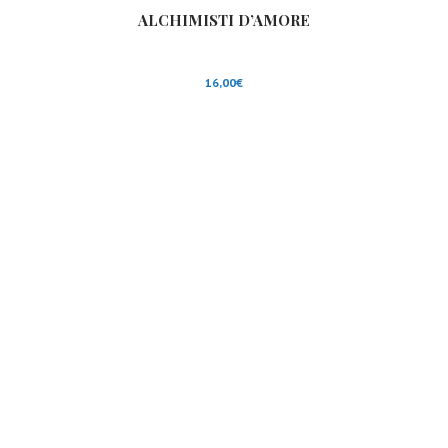
ALCHIMISTI D’AMORE
16,00
€