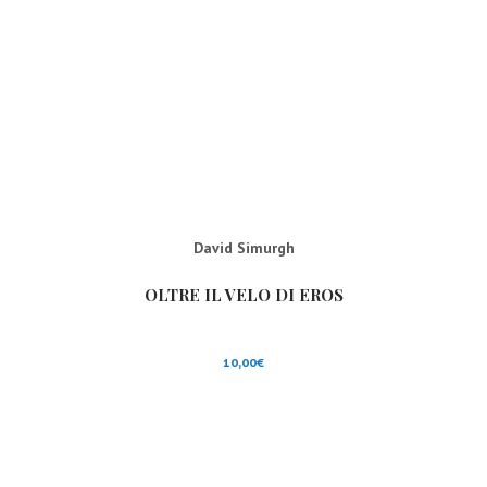
David Simurgh
OLTRE IL VELO DI EROS
10,00
€