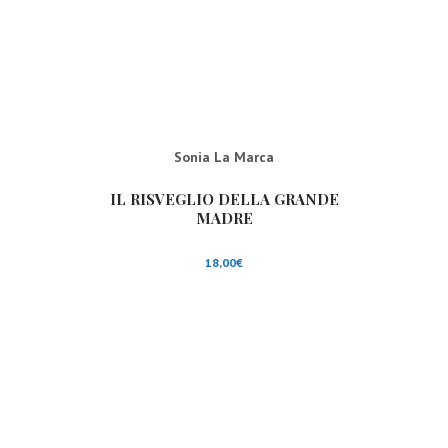
Sonia La Marca
IL RISVEGLIO DELLA GRANDE
MADRE
18,00
€