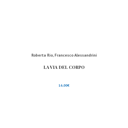
Roberta Rio
,
Francesco Alessandrini
LA VIA DEL CORPO
16,00
€