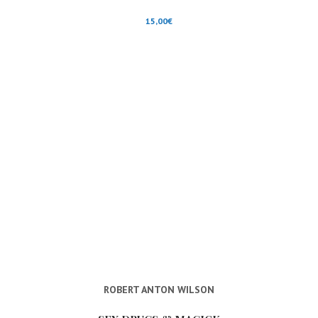
15,00
€
ROBERT ANTON WILSON