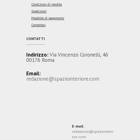
Condizioni di vendita
Spedizioni
Modalità di pagamento
Contattaci
CONTATTI
Indirizzo:
Via Vincenzo Coronelli, 46
00176 Roma
Email:
redazione@spaziointeriore.com
E-mail:
redazione@spaziointeri
ore.com