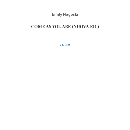
Emily Nagoski
COME AS YOU ARE (NUOVA ED.)
24,00
€