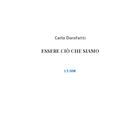
Carlo Dorofatti
ESSERE CIÒ CHE SIAMO
13,00
€