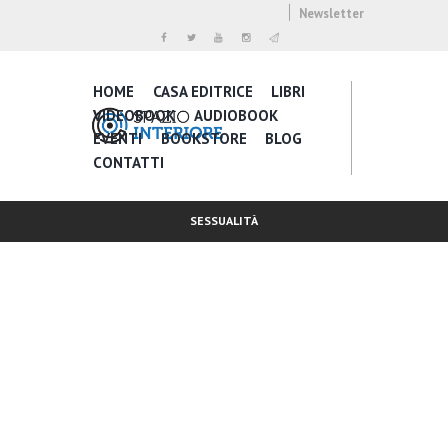
Newsletter
HOME
CASA EDITRICE
LIBRI
VIDEOBOOK
AUDIOBOOK
EVENTI
BOOKSTORE
BLOG
CONTATTI
SESSUALITÀ
Inspire Daily