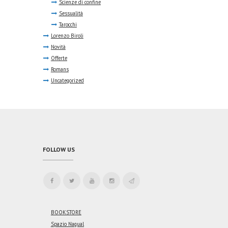
Scienze di confine
Sessualità
Tarocchi
Lorenzo Biroli
Novità
Offerte
Romans
Uncategorized
FOLLOW US
BOOKSTORE
Spazio Nagual