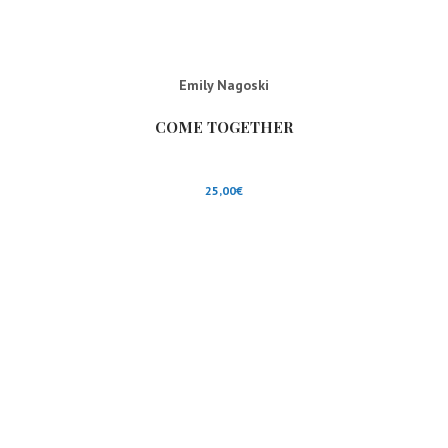
Emily Nagoski
COME TOGETHER
25,00
€