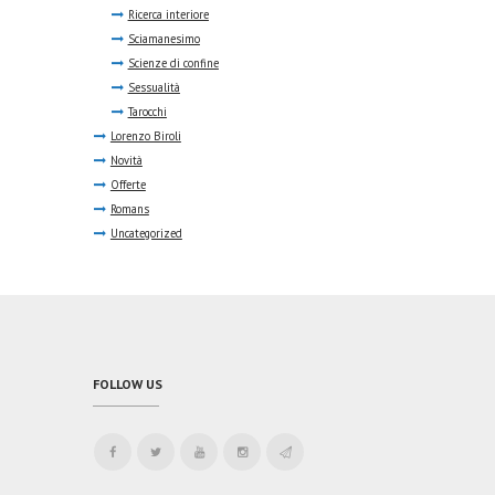
Ricerca interiore
Sciamanesimo
Scienze di confine
Sessualità
Tarocchi
Lorenzo Biroli
Novità
Offerte
Romans
Uncategorized
FOLLOW US