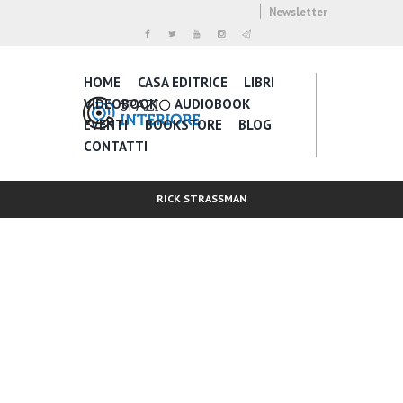
Newsletter
HOME
CASA EDITRICE
LIBRI
VIDEOBOOK
AUDIOBOOK
EVENTI
BOOKSTORE
BLOG
CONTATTI
RICK STRASSMAN
Inspire Daily