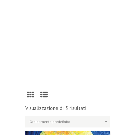
Reading
Visit Our Blog and Page Find Out Daily
Inspiration Quotes from the best Authors
VISIT OUR BLOG
Visualizzazione di 3 risultati