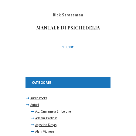
Rick Strassman
MANUALE DI PSICHEDELIA
18,00
€
CATEGORIE
Audio books
Autori
A.L. Cannamela Embergher
Ademir Barbosa
Agostino Degas
Alain Vigneau