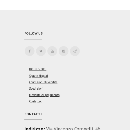
FOLLOW US
BOOKSTORE
Spazio Nagual
Condizioni di vendita
Spedizioni
Modalità di pagamento
Contattaci
CONTATTI
Indirizzo:
Via Vincenzo Coronelli, 46