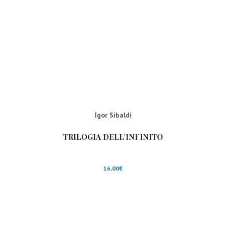
Igor Sibaldi
TRILOGIA DELL’INFINITO
16,00
€