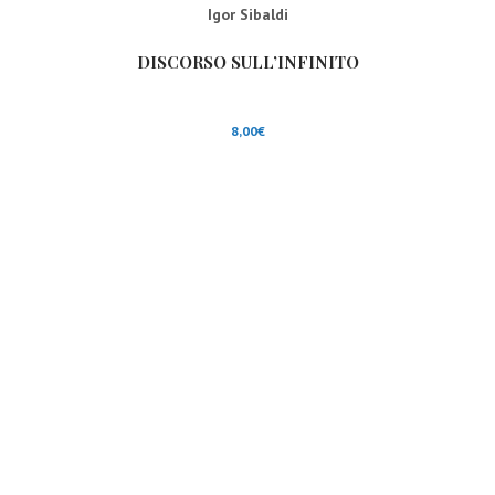
Igor Sibaldi
DISCORSO SULL’INFINITO
8,00
€