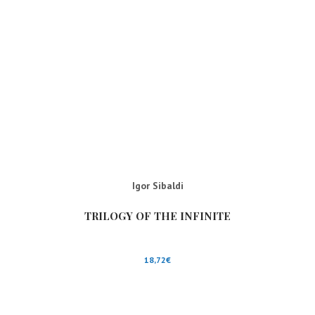
Igor Sibaldi
TRILOGY OF THE INFINITE
18,72
€