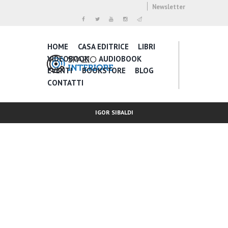
Newsletter
HOME
CASA EDITRICE
LIBRI
VIDEOBOOK
AUDIOBOOK
EVENTI
BOOKSTORE
BLOG
CONTATTI
IGOR SIBALDI
Inspire Daily