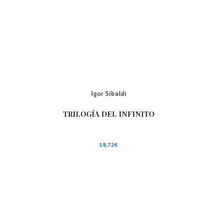
Igor Sibaldi
TRILOGÍA DEL INFINITO
18,72
€