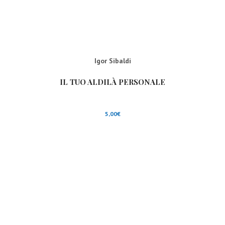
Igor Sibaldi
IL TUO ALDILÀ PERSONALE
5,00
€