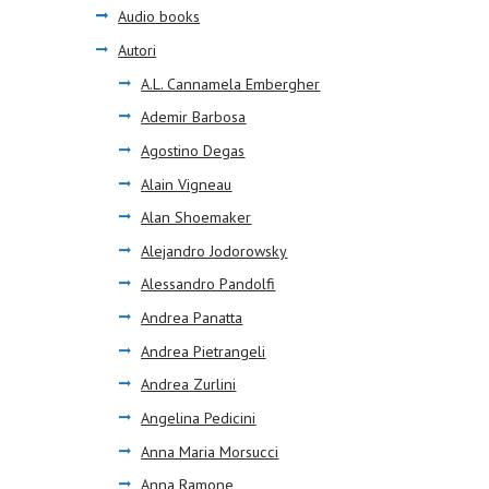
Audio books
Autori
A.L. Cannamela Embergher
Ademir Barbosa
Agostino Degas
Alain Vigneau
Alan Shoemaker
Alejandro Jodorowsky
Alessandro Pandolfi
Andrea Panatta
Andrea Pietrangeli
Andrea Zurlini
Angelina Pedicini
Anna Maria Morsucci
Anna Ramone