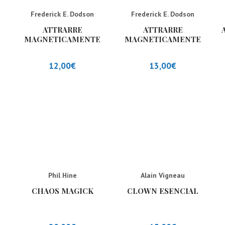
Frederick E. Dodson
Frederick E. Dodson
ATTRARRE
ATTRARRE
MAGNETICAMENTE
MAGNETICAMENTE
RICCHEZZA
RICCHEZZA
(NUOVA
EDIZIONE)
12,00
€
13,00
€
Phil Hine
Alain Vigneau
CHAOS MAGICK
CLOWN ESENCIAL