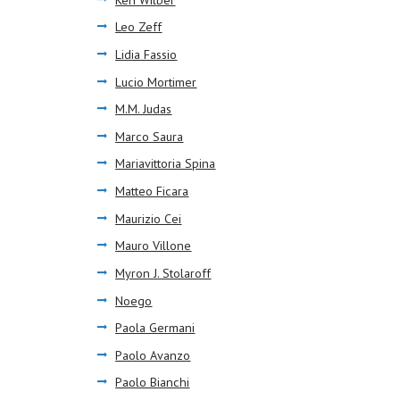
Leo Zeff
Lidia Fassio
Lucio Mortimer
M.M. Judas
Marco Saura
Mariavittoria Spina
Matteo Ficara
Maurizio Cei
Mauro Villone
Myron J. Stolaroff
Noego
Paola Germani
Paolo Avanzo
Paolo Bianchi