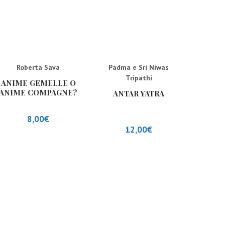
Roberta Sava
Padma e Sri Niwas
Tripathi
ANIME GEMELLE O
ANIME COMPAGNE?
ANTAR YATRA
(NUOVA EDIZIONE)
8,00
€
12,00
€