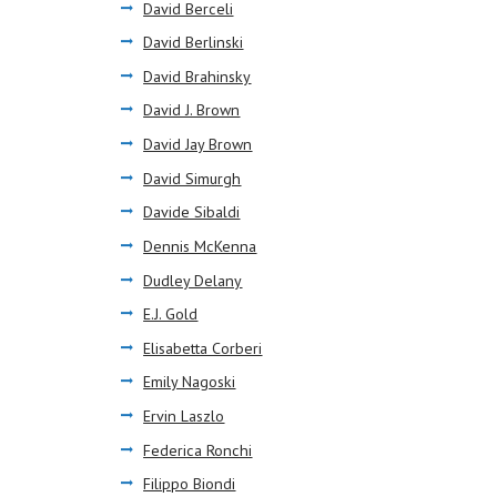
David Berceli
David Berlinski
David Brahinsky
David J. Brown
David Jay Brown
David Simurgh
Davide Sibaldi
Dennis McKenna
Dudley Delany
E.J. Gold
Elisabetta Corberi
Emily Nagoski
Ervin Laszlo
Federica Ronchi
Filippo Biondi