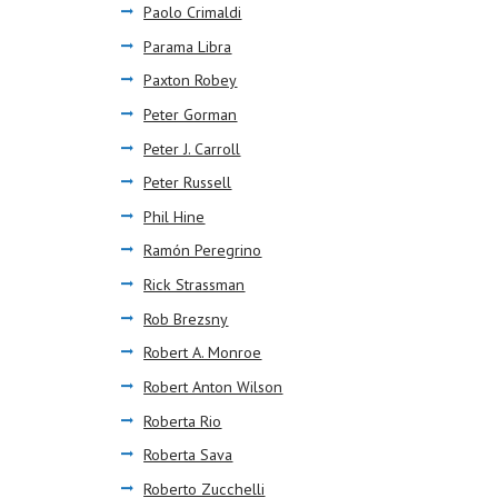
Paolo Crimaldi
Parama Libra
Paxton Robey
Peter Gorman
Peter J. Carroll
Peter Russell
Phil Hine
Ramón Peregrino
Rick Strassman
Rob Brezsny
Robert A. Monroe
Robert Anton Wilson
Roberta Rio
Roberta Sava
Roberto Zucchelli