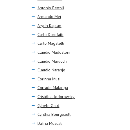
Antonio Bertoli
Armando Mei
Aryeh Kaplan
Carlo Dorofatti
Carlo Magaletti
Claudio Maddaloni
Claudio Marucchi
Claudio Naranjo
Corinna Muzi
Corrado Malanga
Cristóbal Jodorowsky
Cybele Gold
Cynthia Bourgeault
Dafna Moscati