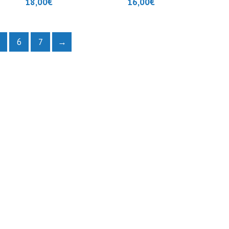
18,00
€
16,00
€
6
7
→