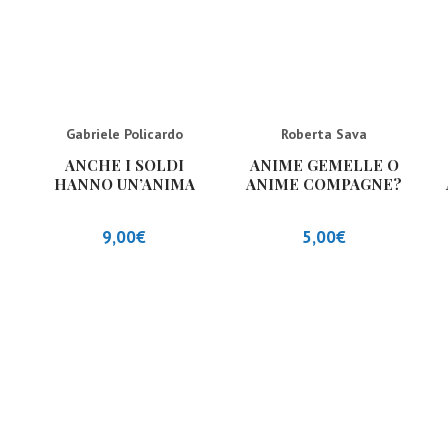
Gabriele Policardo
Roberta Sava
ANCHE I SOLDI
ANIME GEMELLE O
HANNO UN’ANIMA
ANIME COMPAGNE?
9,00
€
5,00
€