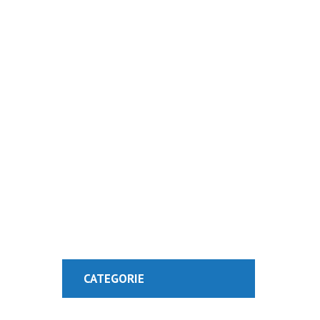
Visit Our Blog 
CATEGORIE