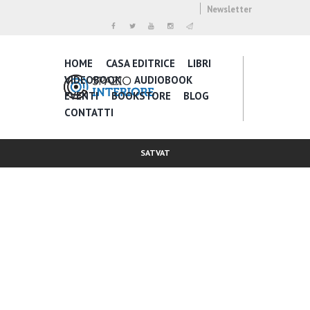
Newsletter
HOME
CASA EDITRICE
LIBRI
VIDEOBOOK
AUDIOBOOK
EVENTI
BOOKSTORE
BLOG
CONTATTI
SATVAT
Inspire Daily