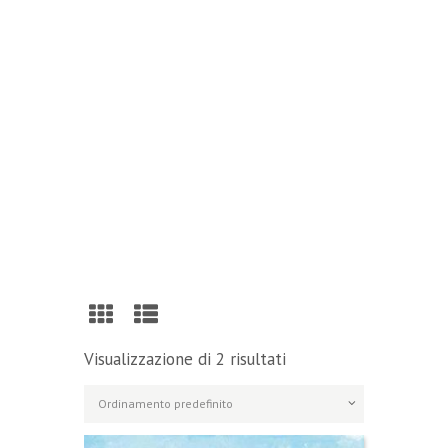
Reading
Visit Our Blog and Page Find Out Daily
Inspiration Quotes from the best Authors
VISIT OUR BLOG
Visualizzazione di 2 risultati